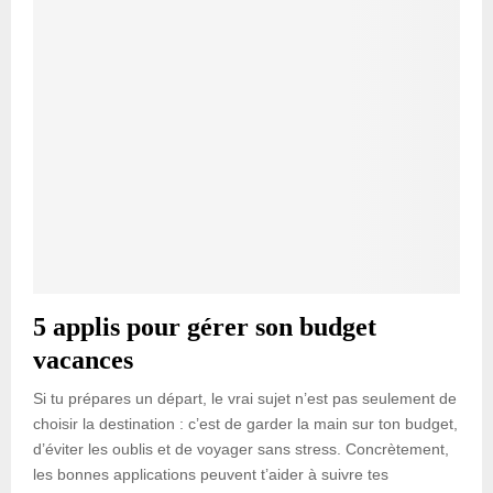
5 applis pour gérer son budget
vacances
Si tu prépares un départ, le vrai sujet n’est pas seulement de
choisir la destination : c’est de garder la main sur ton budget,
d’éviter les oublis et de voyager sans stress. Concrètement,
les bonnes applications peuvent t’aider à suivre tes