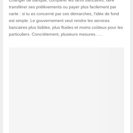
Changer de banque, comparer les tarifs bancaires, faire
transférer ses prélèvements ou payer plus facilement par
carte : si tu es concerné par ces démarches, l’idée de fond
est simple. Le gouvernement veut rendre les services
bancaires plus lisibles, plus fluides et moins coûteux pour les
particuliers. Concrètement, plusieurs mesures......