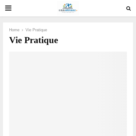
PRIMARY
MENU
Home
Vie Pratique
Vie Pratique