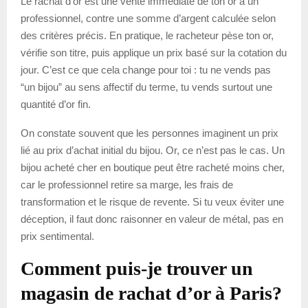
Le rachat d’or est une vente immédiate de ton or à un
professionnel, contre une somme d’argent calculée selon
des critères précis. En pratique, le racheteur pèse ton or,
vérifie son titre, puis applique un prix basé sur la cotation du
jour. C’est ce que cela change pour toi : tu ne vends pas
“un bijou” au sens affectif du terme, tu vends surtout une
quantité d’or fin.
On constate souvent que les personnes imaginent un prix
lié au prix d’achat initial du bijou. Or, ce n’est pas le cas. Un
bijou acheté cher en boutique peut être racheté moins cher,
car le professionnel retire sa marge, les frais de
transformation et le risque de revente. Si tu veux éviter une
déception, il faut donc raisonner en valeur de métal, pas en
prix sentimental.
Comment puis-je trouver un
magasin de rachat d’or à Paris?