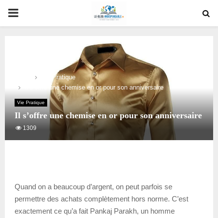
PRIMARY
MENU
Home
Vie Pratique
Il s’offre une chemise en or pour son anniversaire
Vie Pratique
Il s’offre une chemise en or pour son anniversaire
1309
Quand on a beaucoup d’argent, on peut parfois se
permettre des achats complètement hors norme. C’est
exactement ce qu’a fait Pankaj Parakh, un homme