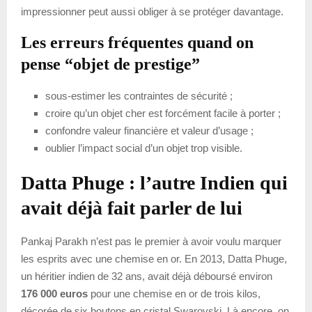
impressionner peut aussi obliger à se protéger davantage.
Les erreurs fréquentes quand on
pense “objet de prestige”
sous-estimer les contraintes de sécurité ;
croire qu’un objet cher est forcément facile à porter ;
confondre valeur financière et valeur d’usage ;
oublier l’impact social d’un objet trop visible.
Datta Phuge : l’autre Indien qui
avait déjà fait parler de lui
Pankaj Parakh n’est pas le premier à avoir voulu marquer
les esprits avec une chemise en or. En 2013, Datta Phuge,
un héritier indien de 32 ans, avait déjà déboursé environ
176 000 euros
pour une chemise en or de trois kilos,
décorée de six boutons en cristal Swarovski. Là encore, on