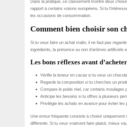
Dans la pratique, ce classement montre deux choses :
rapport à certains voisins européens. Si tu t’intére
les occasions de consommation.
Comment bien choisir son ch
Si tu veux faire un achat malin, il ne faut pas regar
ingrédients, la présence ou non d’arômes artificiels e
Les bons réflexes avant d’achete
Vérifie la teneur en cacao si tu veux un chocola
Regarde la composition si tu cherches un produit
Compare le poids réel, car certains moulages p
Anticipe les besoins si tu offres à plusieurs pe
Privilégie les achats en avance pour éviter les p
Une erreur fréquente consiste à choisir uniquement s
différente. Si tu veux vraiment faire plaisir, mieux va