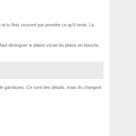
et tu finis souvent par prendre ce qu’il reste. La
faut distinguer le plaisir visuel du plaisir en bouche,
 de garnitures. Ce sont des détails, mais ils changent