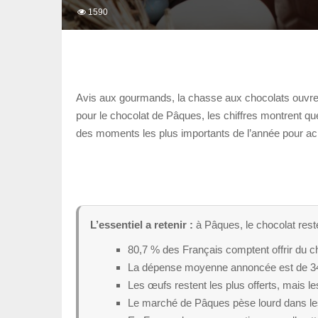
1590
Avis aux gourmands, la chasse aux chocolats ouvre 
pour le chocolat de Pâques, les chiffres montrent qu
des moments les plus importants de l’année pour ach
L’essentiel a retenir :
à Pâques, le chocolat rest
80,7 % des Français comptent offrir du c
La dépense moyenne annoncée est de 34
Les œufs restent les plus offerts, mais le
Le marché de Pâques pèse lourd dans les