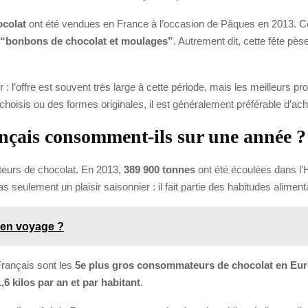
ocolat
ont été vendues en France à l’occasion de Pâques en 2013. C
 “bonbons de chocolat et moulages”
. Autrement dit, cette fête pè
 l’offre est souvent très large à cette période, mais les meilleurs pro
choisis ou des formes originales, il est généralement préférable d’ach
nçais consomment-ils sur une année ?
teurs de chocolat. En 2013,
389 900 tonnes
ont été écoulées dans l’
 seulement un plaisir saisonnier : il fait partie des habitudes aliment
 en voyage ?
rançais sont les
5e plus gros consommateurs de chocolat en Eu
1,6 kilos par an et par habitant
.