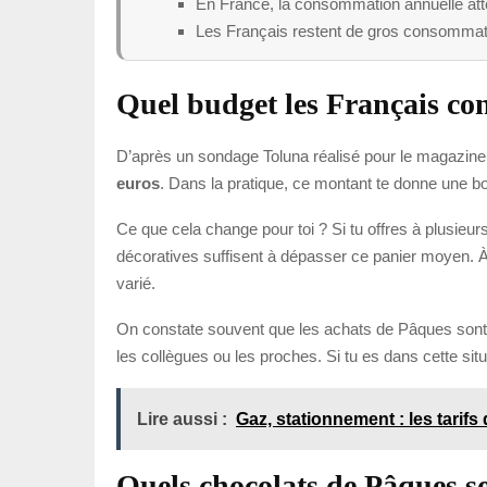
En France, la consommation annuelle attei
Les Français restent de gros consommat
Quel budget les Français con
D’après un sondage Toluna réalisé pour le magazin
euros
. Dans la pratique, ce montant te donne une bo
Ce que cela change pour toi ? Si tu offres à plusie
décoratives suffisent à dépasser ce panier moyen. À 
varié.
On constate souvent que les achats de Pâques sont mo
les collègues ou les proches. Si tu es dans cette sit
Lire aussi :
Gaz, stationnement : les tarifs
Quels chocolats de Pâques son