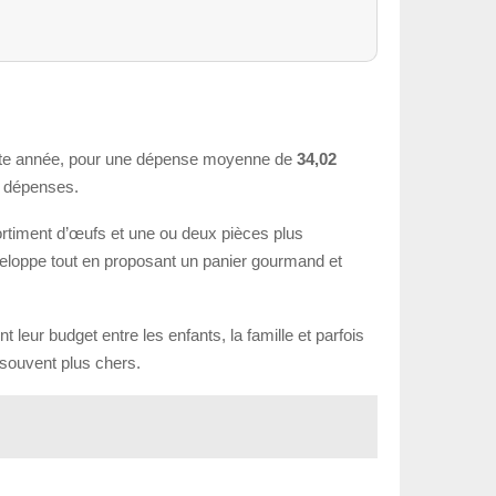
ette année, pour une dépense moyenne de
34,02
s dépenses.
ortiment d’œufs et une ou deux pièces plus
nveloppe tout en proposant un panier gourmand et
eur budget entre les enfants, la famille et parfois
 souvent plus chers.