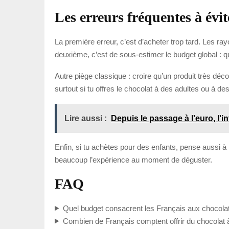
Les erreurs fréquentes à évi
La première erreur, c’est d’acheter trop tard. Les ray
deuxième, c’est de sous-estimer le budget global : qu
Autre piège classique : croire qu’un produit très décora
surtout si tu offres le chocolat à des adultes ou à d
Lire aussi :
Depuis le passage à l'euro, l'i
Enfin, si tu achètes pour des enfants, pense aussi à l
beaucoup l’expérience au moment de déguster.
FAQ
Quel budget consacrent les Français aux chocola
Combien de Français comptent offrir du chocolat