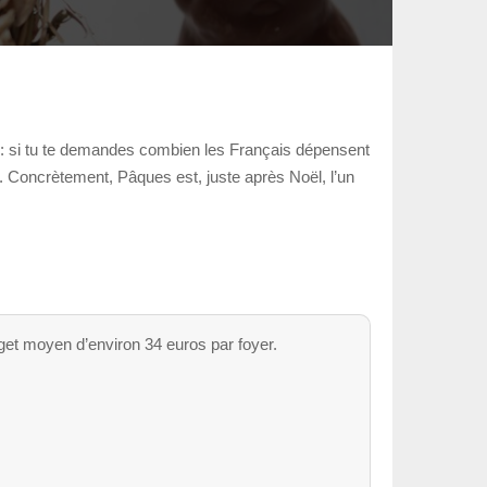
 : si tu te demandes combien les Français dépensent
t. Concrètement, Pâques est, juste après Noël, l’un
get moyen d’environ 34 euros par foyer.