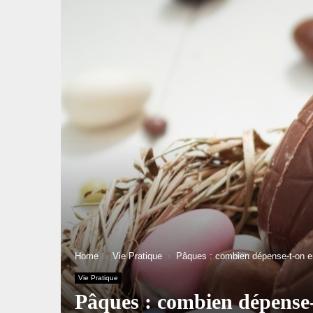
Home
Vie Pratique
Pâques : combien dépense-t-on e
Vie Pratique
Pâques : combien dépense-