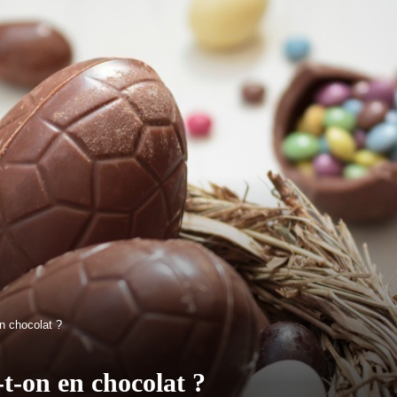
n chocolat ?
t-on en chocolat ?