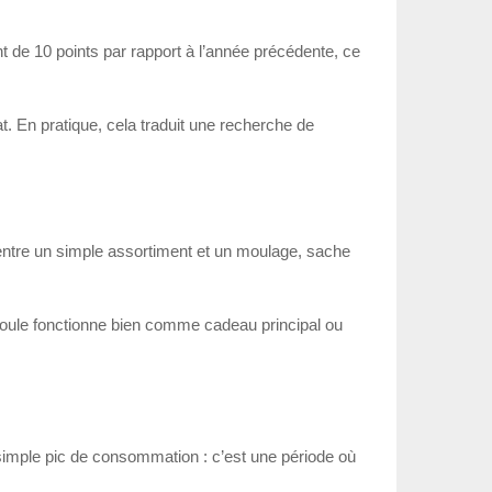
nt de 10 points par rapport à l’année précédente, ce
t. En pratique, cela traduit une recherche de
es entre un simple assortiment et un moulage, sache
e poule fonctionne bien comme cadeau principal ou
 simple pic de consommation : c’est une période où