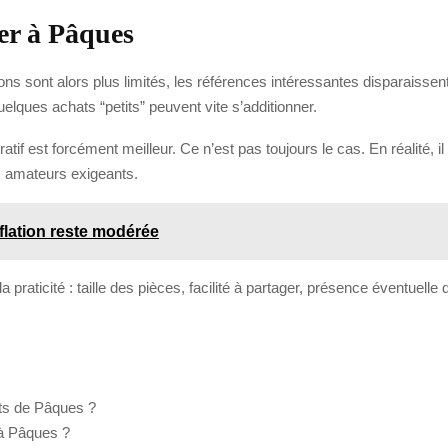
ter à Pâques
ons sont alors plus limités, les références intéressantes disparaissent 
elques achats “petits” peuvent vite s’additionner.
tif est forcément meilleur. Ce n’est pas toujours le cas. En réalité, il 
es amateurs exigeants.
nflation reste modérée
a praticité : taille des pièces, facilité à partager, présence éventuelle
ts de Pâques ?
 à Pâques ?