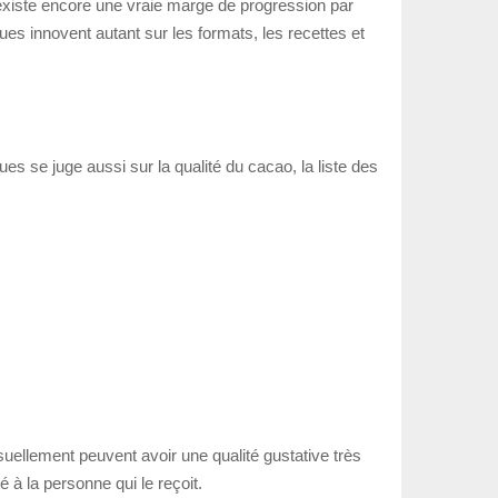
l existe encore une vraie marge de progression par
es innovent autant sur les formats, les recettes et
es se juge aussi sur la qualité du cacao, la liste des
suellement peuvent avoir une qualité gustative très
é à la personne qui le reçoit.