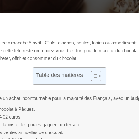
ce dimanche 5 avril ! Œufs, cloches, poules, lapins ou assortiments
e cette fête reste un rendez-vous très fort pour le marché du chocola
eter, offrir et consommer du chocolat.
Table des matières
e un achat incontournable pour la majorité des Français, avec un bud
hocolat à Pâques.
,02 euros.
s lapins et les poules gagnent du terrain.
 ventes annuelles de chocolat.