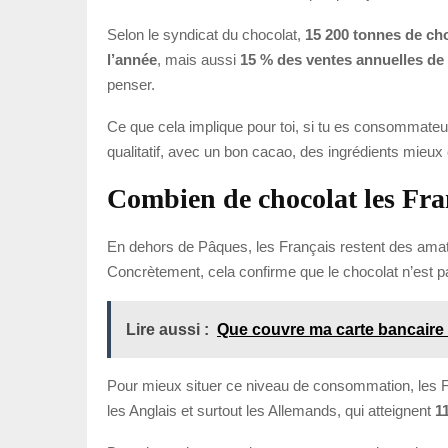
Selon le syndicat du chocolat,
15 200 tonnes de ch
l’année
, mais aussi
15 % des ventes annuelles de
penser.
Ce que cela implique pour toi, si tu es consommateur :
qualitatif, avec un bon cacao, des ingrédients mieux 
Combien de chocolat les Fra
En dehors de Pâques, les Français restent des ama
Concrètement, cela confirme que le chocolat n’est pas
Lire aussi :
Que couvre ma carte bancaire
Pour mieux situer ce niveau de consommation, les F
les Anglais et surtout les Allemands, qui atteignent
1