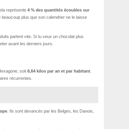
ela représente
4 % des quantités écoulées sur
se beaucoup plus que son calendrier ne le laisse
duits partent vite. Si tu veux un chocolat plus
eter avant les derniers jours.
Hexagone, soit
6,64 kilos par an et par habitant
.
aires récurrentes.
rope
. Ils sont devancés par les Belges, les Danois,