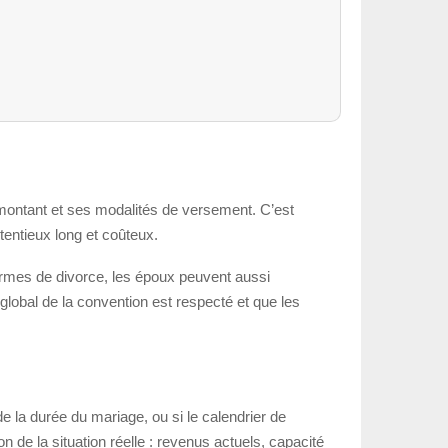
n montant et ses modalités de versement. C’est
ntentieux long et coûteux.
ormes de divorce, les époux peuvent aussi
e global de la convention est respecté et que les
de la durée du mariage, ou si le calendrier de
n de la situation réelle : revenus actuels, capacité