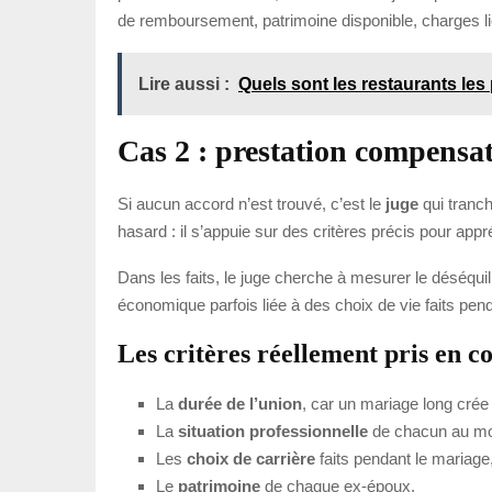
de remboursement, patrimoine disponible, charges li
Lire aussi :
Quels sont les restaurants le
Cas 2 : prestation compensat
Si aucun accord n’est trouvé, c’est le
juge
qui tranche
hasard : il s’appuie sur des critères précis pour appré
Dans les faits, le juge cherche à mesurer le déséquili
économique parfois liée à des choix de vie faits pen
Les critères réellement pris en 
La
durée de l’union
, car un mariage long crée
La
situation professionnelle
de chacun au mo
Les
choix de carrière
faits pendant le mariage,
Le
patrimoine
de chaque ex-époux.