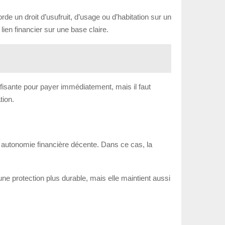
de un droit d’usufruit, d’usage ou d’habitation sur un
 lien financier sur une base claire.
suffisante pour payer immédiatement, mais il faut
tion.
une autonomie financière décente. Dans ce cas, la
 une protection plus durable, mais elle maintient aussi