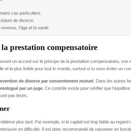
tains cas particuliers.
cédure de divorce.
revenus, l’âge et la santé.
 la prestation compensatoire
rouvent un accord sur le principe de la prestation compensatoire, so
lle et la plus lisible pour tout le monde, surtout si tu veux éviter un co
nvention de divorce par consentement mutuel
. Dans les autres f
mologué par un juge
. Ce contrôle existe pour vérifier que l’équilibr
sont pas lésés.
gner
oblème plus tard. Par exemple, si le capital est trop faible au regard 
 retrouver en difficulté. Il est donc recommandé de raisonner en fonctio