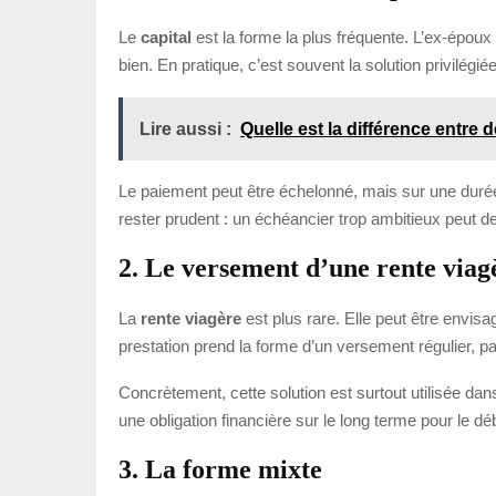
Le
capital
est la forme la plus fréquente. L’ex-époux
bien. En pratique, c’est souvent la solution privilégié
Lire aussi :
Quelle est la différence entre 
Le paiement peut être échelonné, mais sur une dur
rester prudent : un échéancier trop ambitieux peut d
2. Le versement d’une rente viag
La
rente viagère
est plus rare. Elle peut être envisa
prestation prend la forme d’un versement régulier, par
Concrètement, cette solution est surtout utilisée dans 
une obligation financière sur le long terme pour le déb
3. La forme mixte