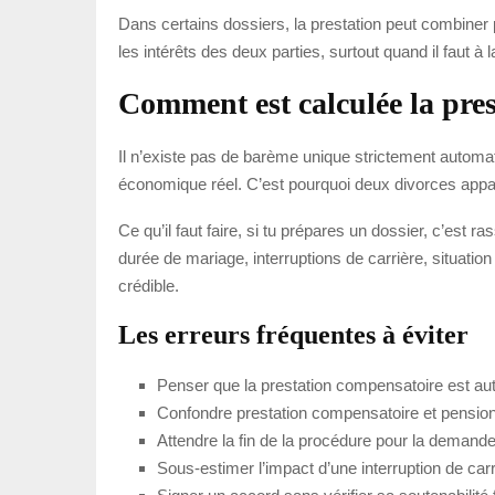
Dans certains dossiers, la prestation peut combiner p
les intérêts des deux parties, surtout quand il faut 
Comment est calculée la pre
Il n’existe pas de barème unique strictement automat
économique réel. C’est pourquoi deux divorces appa
Ce qu’il faut faire, si tu prépares un dossier, c’est r
durée de mariage, interruptions de carrière, situation
crédible.
Les erreurs fréquentes à éviter
Penser que la prestation compensatoire est au
Confondre prestation compensatoire et pension
Attendre la fin de la procédure pour la demande
Sous-estimer l’impact d’une interruption de car