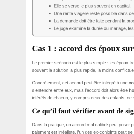
Elle se verse le plus souvent en capital.
Une rente viagère reste possible dans cer
La demande doit être faite pendant la pro
Le juge examine la durée du mariage, les 
Cas 1 : accord des époux sur
Le premier scénario est le plus simple : les époux t
souvent la solution la plus rapide, la moins conflictue
Concrètement, cet accord peut être intégré à une
co
s’entendre entre eux, mais l’accord doit alors être
ho
intérêts de chacun, y compris ceux des enfants, ne 
Ce qu’il faut vérifier avant de si
Dans la pratique, un accord mal calibré peut poser pr
paiement est irréaliste, l’un des ex-conjoints peut se