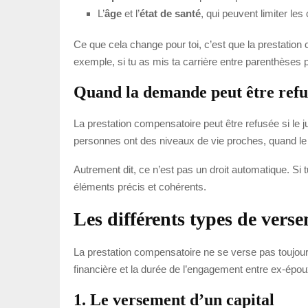
L’
âge
et l’
état de santé
, qui peuvent limiter le
Ce que cela change pour toi, c’est que la prestatio
exemple, si tu as mis ta carrière entre parenthèses 
Quand la demande peut être refu
La prestation compensatoire peut être refusée si le
personnes ont des niveaux de vie proches, quand le p
Autrement dit, ce n’est pas un droit automatique. Si 
éléments précis et cohérents.
Les différents types de vers
La prestation compensatoire ne se verse pas toujou
financière et la durée de l’engagement entre ex-épou
1. Le versement d’un capital