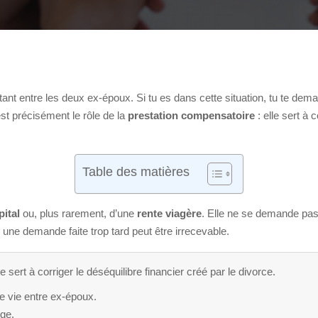
rtant entre les deux ex-époux. Si tu es dans cette situation, tu te d
est précisément le rôle de la
prestation compensatoire
: elle sert à
Table des matières
pital
ou, plus rarement, d’une
rente viagère
. Elle ne se demande pas 
ar une demande faite trop tard peut être irrecevable.
sert à corriger le déséquilibre financier créé par le divorce.
e vie entre ex-époux.
uge.