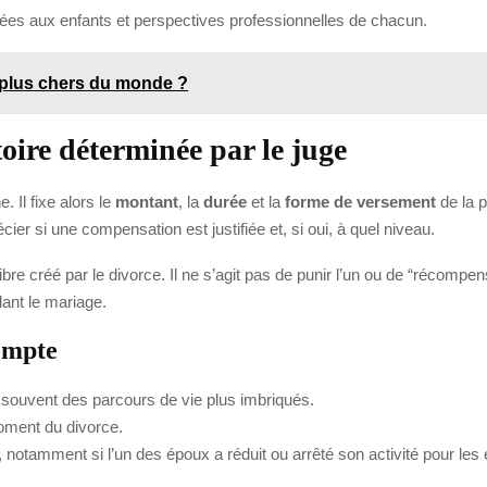
ées aux enfants et perspectives professionnelles de chacun.
s plus chers du monde ?
oire déterminée par le juge
. Il fixe alors le
montant
, la
durée
et la
forme de versement
de la p
cier si une compensation est justifiée et, si oui, à quel niveau.
bre créé par le divorce. Il ne s’agit pas de punir l’un ou de “récompens
dant le mariage.
compte
 souvent des parcours de vie plus imbriqués.
ment du divorce.
 notamment si l’un des époux a réduit ou arrêté son activité pour les 