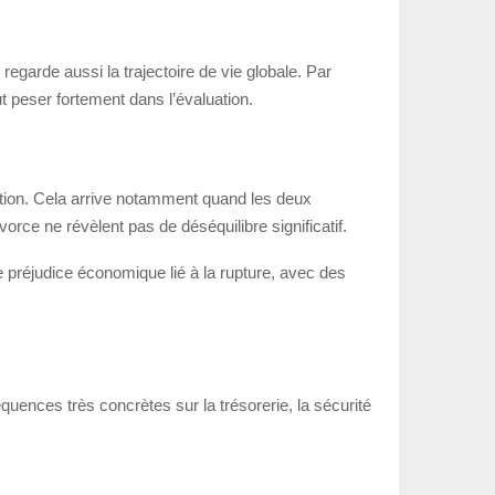
garde aussi la trajectoire de vie globale. Par
t peser fortement dans l’évaluation.
ation. Cela arrive notamment quand les deux
rce ne révèlent pas de déséquilibre significatif.
le préjudice économique lié à la rupture, avec des
nces très concrètes sur la trésorerie, la sécurité