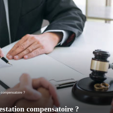
n compensatoire ?
station compensatoire ?