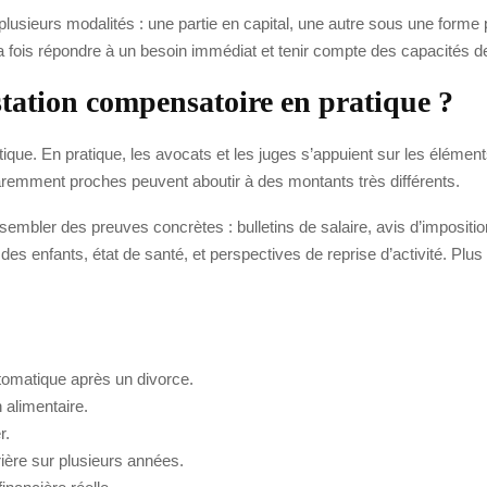
lusieurs modalités : une partie en capital, une autre sous une forme pl
à la fois répondre à un besoin immédiat et tenir compte des capacités 
station compensatoire en pratique ?
ique. En pratique, les avocats et les juges s’appuient sur les élément
remment proches peuvent aboutir à des montants très différents.
assembler des preuves concrètes : bulletins de salaire, avis d’impositio
 des enfants, état de santé, et perspectives de reprise d’activité. Plus
tomatique après un divorce.
 alimentaire.
r.
rière sur plusieurs années.