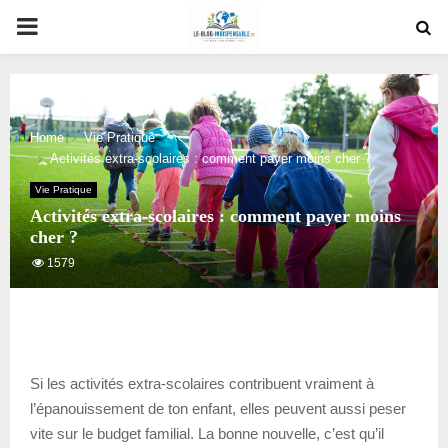
PRIMARY
MENU
Home
Vie Pratique
Activités extra-scolaires : comment payer moins cher ?
Vie Pratique
Activités extra-scolaires : comment payer moins
cher ?
1579
Si les activités extra-scolaires contribuent vraiment à
l’épanouissement de ton enfant, elles peuvent aussi peser
vite sur le budget familial. La bonne nouvelle, c’est qu’il