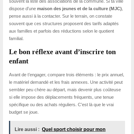
souvent la liste des associations de la commune. Si ta ville
dispose d’une
maison des jeunes et de la culture (MJC)
,
pense aussi à la contacter. Sur le terrain, on constate
souvent que ces structures proposent des tarifs adaptés
aux familles et parfois des réductions selon le quotient
familial.
Le bon réflexe avant d’inscrire ton
enfant
Avant de t’engager, compare trois éléments : le prix annuel,
le matériel demandé et les frais annexes. Une activité peut
sembler peu chère au départ, mais devenir plus coûteuse
si elle impose des déplacements fréquents, une tenue
spécifique ou des achats réguliers. C’est là que le vrai
budget se joue.
Lire aussi :
Quel sport choisir pour mon