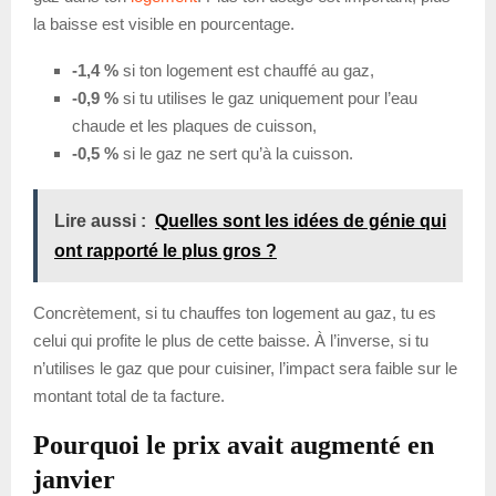
la baisse est visible en pourcentage.
-1,4 %
si ton logement est chauffé au gaz,
-0,9 %
si tu utilises le gaz uniquement pour l’eau
chaude et les plaques de cuisson,
-0,5 %
si le gaz ne sert qu’à la cuisson.
Lire aussi :
Quelles sont les idées de génie qui
ont rapporté le plus gros ?
Concrètement, si tu chauffes ton logement au gaz, tu es
celui qui profite le plus de cette baisse. À l’inverse, si tu
n’utilises le gaz que pour cuisiner, l’impact sera faible sur le
montant total de ta facture.
Pourquoi le prix avait augmenté en
janvier