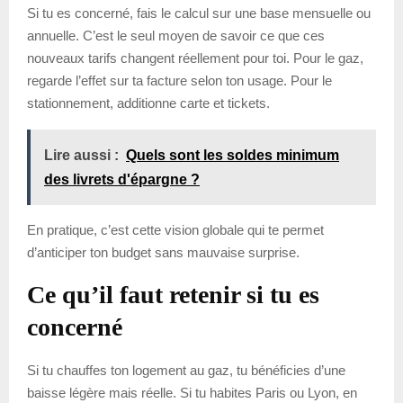
Si tu es concerné, fais le calcul sur une base mensuelle ou
annuelle. C’est le seul moyen de savoir ce que ces
nouveaux tarifs changent réellement pour toi. Pour le gaz,
regarde l’effet sur ta facture selon ton usage. Pour le
stationnement, additionne carte et tickets.
Lire aussi :
Quels sont les soldes minimum
des livrets d'épargne ?
En pratique, c’est cette vision globale qui te permet
d’anticiper ton budget sans mauvaise surprise.
Ce qu’il faut retenir si tu es
concerné
Si tu chauffes ton logement au gaz, tu bénéficies d’une
baisse légère mais réelle. Si tu habites Paris ou Lyon, en