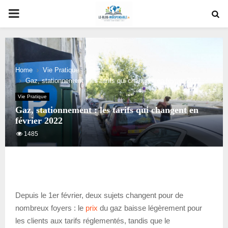
PRIMARY
MENU
Home
Vie Pratique
Gaz, stationnement : les tarifs qui changent en février 2022
Vie Pratique
Gaz, stationnement : les tarifs qui changent en
février 2022
1485
Depuis le 1er février, deux sujets changent pour de
nombreux foyers : le
prix
du gaz baisse légèrement pour
les clients aux tarifs réglementés, tandis que le