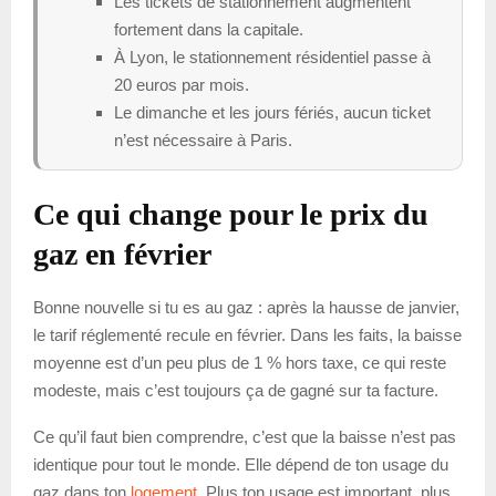
Les tickets de stationnement augmentent
fortement dans la capitale.
À Lyon, le stationnement résidentiel passe à
20 euros par mois.
Le dimanche et les jours fériés, aucun ticket
n’est nécessaire à Paris.
Ce qui change pour le prix du
gaz en février
Bonne nouvelle si tu es au gaz : après la hausse de janvier,
le tarif réglementé recule en février. Dans les faits, la baisse
moyenne est d’un peu plus de 1 % hors taxe, ce qui reste
modeste, mais c’est toujours ça de gagné sur ta facture.
Ce qu’il faut bien comprendre, c’est que la baisse n’est pas
identique pour tout le monde. Elle dépend de ton usage du
gaz dans ton
logement
. Plus ton usage est important, plus