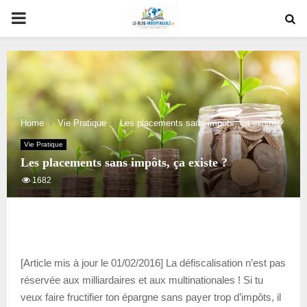
PRIMARY
MENU
Home
Vie Pratique
Les placements sans impôts, ça existe ?
Vie Pratique
Les placements sans impôts, ça existe ?
1682
[Article mis à jour le 01/02/2016] La défiscalisation n’est pas
réservée aux milliardaires et aux multinationales ! Si tu
veux faire fructifier ton épargne sans payer trop d’impôts, il