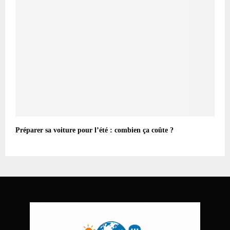
Préparer sa voiture pour l’été : combien ça coûte ?