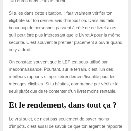
140 euros dans le texte fourni.
Si tu es dans cette situation, il faut vraiment vérifier ton
éligibilité sur ton dernier avis d’imposition. Dans les faits,
beaucoup de personnes passent à côté de ce livret alors
qu’il peut être plus intéressant que le Livret A pour la même
sécurité. C’est souvent le premier placement à ouvrir quand
on y a droit.
On constate souvent que le LEP est sous-utilisé par
méconnaissance. Pourtant, sur le terrain, c’est l’un des
meilleurs rapports simplicité/rendement/fiscalité pour les
ménages éligibles. Si tu hésites, commence par vérifier le
seuil plutôt que de te contenter d’un livret moins rentable.
Et le rendement, dans tout ça ?
Le vrai sujet, ce n’est pas seulement de payer moins
d’impôts, c’est aussi de savoir ce que ton argent te rapporte