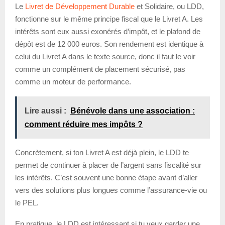
Le
Livret de Développement Durable
et Solidaire, ou LDD,
fonctionne sur le même principe fiscal que le Livret A. Les
intérêts sont eux aussi exonérés d’impôt, et le plafond de
dépôt est de 12 000 euros. Son rendement est identique à
celui du Livret A dans le texte source, donc il faut le voir
comme un complément de placement sécurisé, pas
comme un moteur de performance.
Lire aussi :
Bénévole dans une association :
comment réduire mes impôts ?
Concrètement, si ton Livret A est déjà plein, le LDD te
permet de continuer à placer de l’argent sans fiscalité sur
les intérêts. C’est souvent une bonne étape avant d’aller
vers des solutions plus longues comme l’assurance-vie ou
le PEL.
En pratique, le LDD est intéressant si tu veux garder une