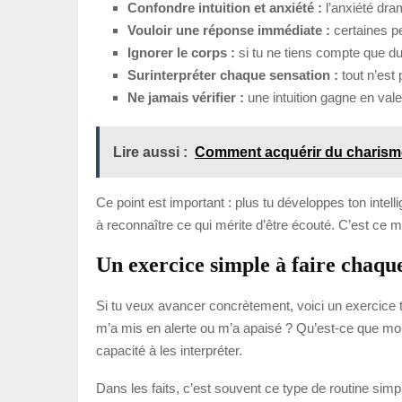
Confondre intuition et anxiété :
l’anxiété drama
Vouloir une réponse immédiate :
certaines pe
Ignorer le corps :
si tu ne tiens compte que du
Surinterpréter chaque sensation :
tout n’est 
Ne jamais vérifier :
une intuition gagne en vale
Lire aussi :
Comment acquérir du charisme
Ce point est important : plus tu développes ton intelli
à reconnaître ce qui mérite d’être écouté. C’est ce mé
Un exercice simple à faire chaqu
Si tu veux avancer concrètement, voici un exercice t
m’a mis en alerte ou m’a apaisé ? Qu’est-ce que mon
capacité à les interpréter.
Dans les faits, c’est souvent ce type de routine si