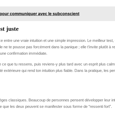
 pour communiquer avec le subconscient
st juste
ntre une vraie intuition et une simple impression. Le meilleur test, 
e ne te pousse pas forcément dans la panique ; elle t’invite plutôt à r
e une confirmation immédiate.
e ce que tu ressens, puis reviens-y plus tard avec un esprit plus calm
lité extérieure qui rend ton intuition plus fiable. Dans la pratique, le
pièges classiques. Beaucoup de personnes pensent développer leur intui
e que les deux peuvent se manifester sous forme de “ressenti fort”.