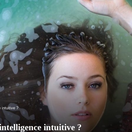
intuitive ?
telligence intuitive ?