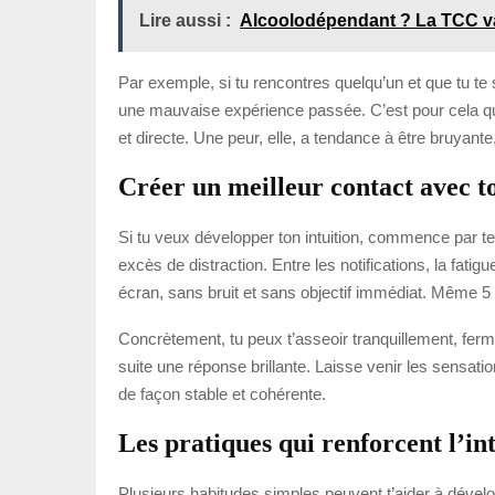
Lire aussi :
Alcoolodépendant ? La TCC v
Par exemple, si tu rencontres quelqu’un et que tu te s
une mauvaise expérience passée. C’est pour cela qu’il 
et directe. Une peur, elle, a tendance à être bruyante
Créer un meilleur contact avec t
Si tu veux développer ton intuition, commence par te
excès de distraction. Entre les notifications, la fat
écran, sans bruit et sans objectif immédiat. Même 
Concrètement, tu peux t’asseoir tranquillement, ferm
suite une réponse brillante. Laisse venir les sensat
de façon stable et cohérente.
Les pratiques qui renforcent l’int
Plusieurs habitudes simples peuvent t’aider à dévelop