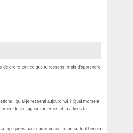
 pas de croire tout ce que tu ressens, mais d’apprendre
stions : qu’ai-je ressenti aujourd’hui ? Quel moment
oire de tes signaux internes et tu affines ta
des compliquées pour commencer. Tu as surtout besoin