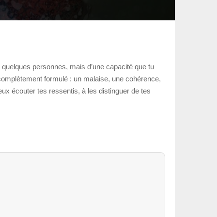
é à quelques personnes, mais d’une capacité que tu
re complètement formulé : un malaise, une cohérence,
ux écouter tes ressentis, à les distinguer de tes