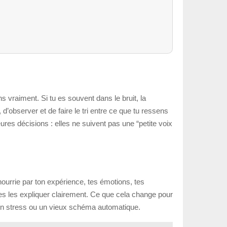
s vraiment. Si tu es souvent dans le bruit, la
 d’observer et de faire le tri entre ce que tu ressens
ures décisions : elles ne suivent pas une “petite voix
 nourrie par ton expérience, tes émotions, tes
sses les expliquer clairement. Ce que cela change pour
, un stress ou un vieux schéma automatique.