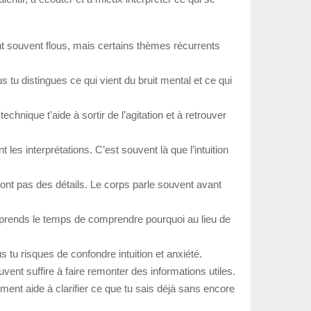
nt souvent flous, mais certains thèmes récurrents
s tu distingues ce qui vient du bruit mental et ce qui
chnique t’aide à sortir de l’agitation et à retrouver
les interprétations. C’est souvent là que l’intuition
ont pas des détails. Le corps parle souvent avant
prends le temps de comprendre pourquoi au lieu de
us tu risques de confondre intuition et anxiété.
t suffire à faire remonter des informations utiles.
nt aide à clarifier ce que tu sais déjà sans encore