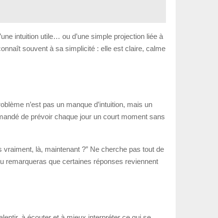
une intuition utile… ou d’une simple projection liée à
onnaît souvent à sa simplicité : elle est claire, calme
problème n’est pas un manque d’intuition, mais un
recommandé de prévoir chaque jour un court moment sans
s vraiment, là, maintenant ?” Ne cherche pas tout de
, tu remarqueras que certaines réponses reviennent
lentir, à écouter et à mieux interpréter ce qui se