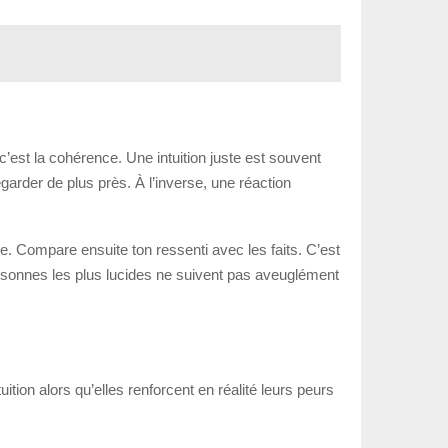
c’est la cohérence. Une intuition juste est souvent
egarder de plus près. À l’inverse, une réaction
e. Compare ensuite ton ressenti avec les faits. C’est
s personnes les plus lucides ne suivent pas aveuglément
tion alors qu’elles renforcent en réalité leurs peurs