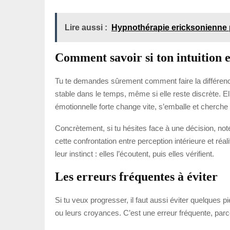
Lire aussi :
Hypnothérapie ericksonienne
Comment savoir si ton intuition e
Tu te demandes sûrement comment faire la différence e
stable dans le temps, même si elle reste discrète. Ell
émotionnelle forte change vite, s’emballe et cherch
Concrètement, si tu hésites face à une décision, not
cette confrontation entre perception intérieure et réa
leur instinct : elles l’écoutent, puis elles vérifient.
Les erreurs fréquentes à éviter
Si tu veux progresser, il faut aussi éviter quelques 
ou leurs croyances. C’est une erreur fréquente, parc