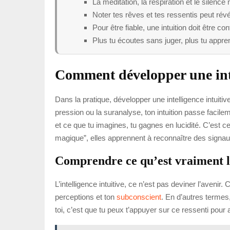
La méditation, la respiration et le silence 
Noter tes rêves et tes ressentis peut révé
Pour être fiable, une intuition doit être con
Plus tu écoutes sans juger, plus tu appre
Comment développer une inte
Dans la pratique, développer une intelligence intuiti
pression ou la suranalyse, ton intuition passe facilem
et ce que tu imagines, tu gagnes en lucidité. C’est c
magique”, elles apprennent à reconnaître des signaux
Comprendre ce qu’est vraiment l
L’intelligence intuitive, ce n’est pas deviner l’aveni
perceptions et ton
subconscient
. En d’autres termes
toi, c’est que tu peux t’appuyer sur ce ressenti pou