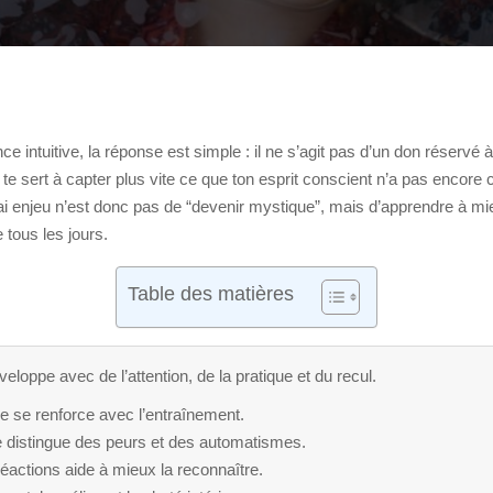
e intuitive, la réponse est simple : il ne s’agit pas d’un don réserv
on te sert à capter plus vite ce que ton esprit conscient n’a pas enco
ai enjeu n’est donc pas de “devenir mystique”, mais d’apprendre à mie
e tous les jours.
Table des matières
éveloppe avec de l’attention, de la pratique et du recul.
e se renforce avec l’entraînement.
 se distingue des peurs et des automatismes.
éactions aide à mieux la reconnaître.