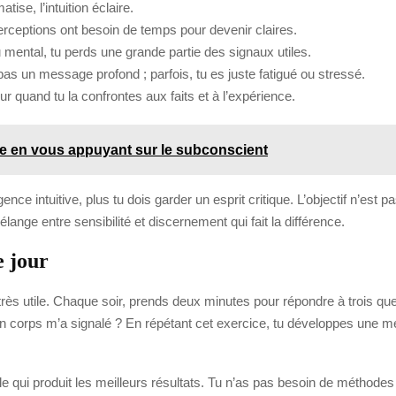
tise, l’intuition éclaire.
rceptions ont besoin de temps pour devenir claires.
 mental, tu perds une grande partie des signaux utiles.
pas un message profond ; parfois, tu es juste fatigué ou stressé.
ur quand tu la confrontes aux faits et à l’expérience.
 en vous appuyant sur le subconscient
gence intuitive, plus tu dois garder un esprit critique. L’objectif n’est
lange entre sensibilité et discernement qui fait la différence.
e jour
rès utile. Chaque soir, prends deux minutes pour répondre à trois que
 corps m’a signalé ? En répétant cet exercice, tu développes une mém
mple qui produit les meilleurs résultats. Tu n’as pas besoin de métho