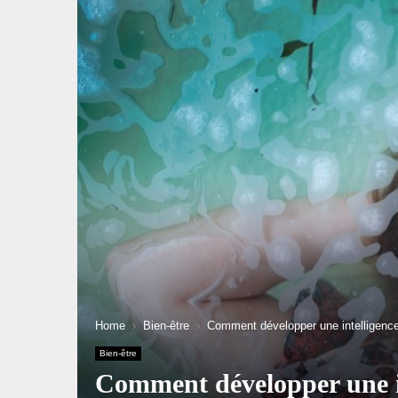
Home
Bien-être
Comment développer une intelligence 
Bien-être
Comment développer une in