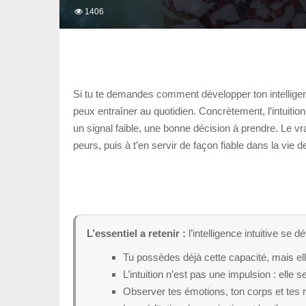
1406
Si tu te demandes comment développer ton intelligenc
peux entraîner au quotidien. Concrètement, l’intuiti
un signal faible, une bonne décision à prendre. Le vr
peurs, puis à t’en servir de façon fiable dans la vie d
L’essentiel a retenir :
l’intelligence intuitive se d
Tu possèdes déjà cette capacité, mais ell
L’intuition n’est pas une impulsion : elle
Observer tes émotions, ton corps et tes r