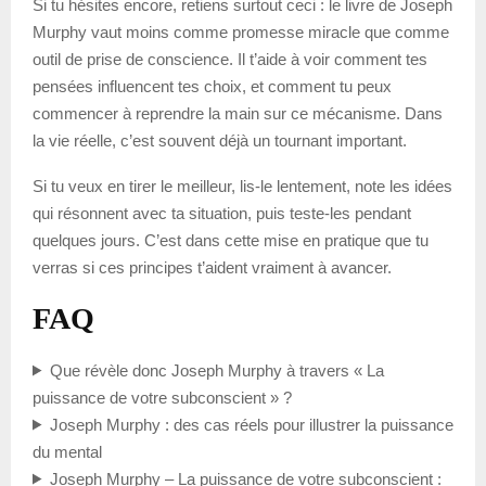
Si tu hésites encore, retiens surtout ceci : le livre de Joseph
Murphy vaut moins comme promesse miracle que comme
outil de prise de conscience. Il t’aide à voir comment tes
pensées influencent tes choix, et comment tu peux
commencer à reprendre la main sur ce mécanisme. Dans
la vie réelle, c’est souvent déjà un tournant important.
Si tu veux en tirer le meilleur, lis-le lentement, note les idées
qui résonnent avec ta situation, puis teste-les pendant
quelques jours. C’est dans cette mise en pratique que tu
verras si ces principes t’aident vraiment à avancer.
FAQ
Que révèle donc Joseph Murphy à travers « La
puissance de votre subconscient » ?
Joseph Murphy : des cas réels pour illustrer la puissance
du mental
Joseph Murphy – La puissance de votre subconscient :