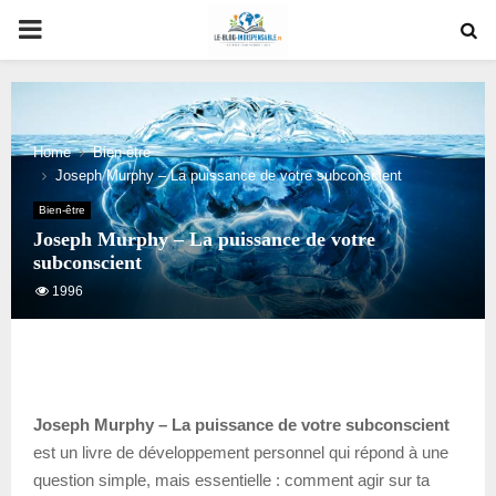
PRIMARY
MENU
Home
Bien-être
Joseph Murphy – La puissance de votre subconscient
Bien-être
Joseph Murphy – La puissance de votre
subconscient
1996
Joseph Murphy – La puissance de votre subconscient
est un livre de développement personnel qui répond à une
question simple, mais essentielle : comment agir sur ta