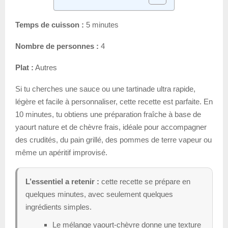
Temps de cuisson :
5 minutes
Nombre de personnes :
4
Plat :
Autres
Si tu cherches une sauce ou une tartinade ultra rapide,
légère et facile à personnaliser, cette recette est parfaite. En
10 minutes, tu obtiens une préparation fraîche à base de
yaourt nature et de chèvre frais, idéale pour accompagner
des crudités, du pain grillé, des pommes de terre vapeur ou
même un apéritif improvisé.
L’essentiel a retenir :
cette recette se prépare en
quelques minutes, avec seulement quelques
ingrédients simples.
Le mélange yaourt-chèvre donne une texture