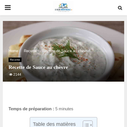
PRIMARY
MENU
Home
Recette
Recette de Sauce au chèvre
Recette
Recette de Sauce au chèvre
2144
Temps de préparation :
5 minutes
Table des matières