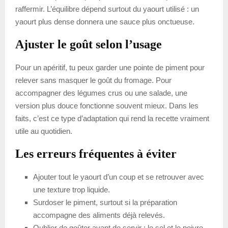
raffermir. L’équilibre dépend surtout du yaourt utilisé : un
yaourt plus dense donnera une sauce plus onctueuse.
Ajuster le goût selon l’usage
Pour un apéritif, tu peux garder une pointe de piment pour
relever sans masquer le goût du fromage. Pour
accompagner des légumes crus ou une salade, une
version plus douce fonctionne souvent mieux. Dans les
faits, c’est ce type d’adaptation qui rend la recette vraiment
utile au quotidien.
Les erreurs fréquentes à éviter
Ajouter tout le yaourt d’un coup et se retrouver avec
une texture trop liquide.
Surdoser le piment, surtout si la préparation
accompagne des aliments déjà relevés.
Oublier de goûter avant de servir : le sel et le poivre