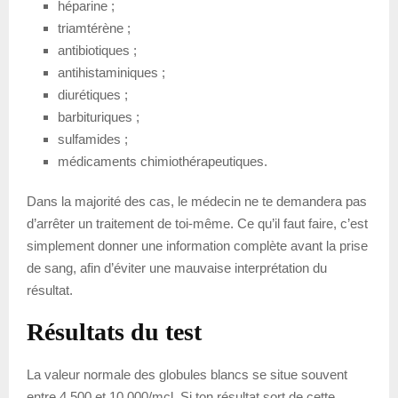
héparine ;
triamtérène ;
antibiotiques ;
antihistaminiques ;
diurétiques ;
barbituriques ;
sulfamides ;
médicaments chimiothérapeutiques.
Dans la majorité des cas, le médecin ne te demandera pas
d’arrêter un traitement de toi-même. Ce qu’il faut faire, c’est
simplement donner une information complète avant la prise
de sang, afin d’éviter une mauvaise interprétation du
résultat.
Résultats du test
La valeur normale des globules blancs se situe souvent
entre 4 500 et 10 000/mcl. Si ton résultat sort de cette