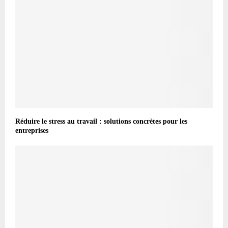
Réduire le stress au travail : solutions concrètes pour les
entreprises