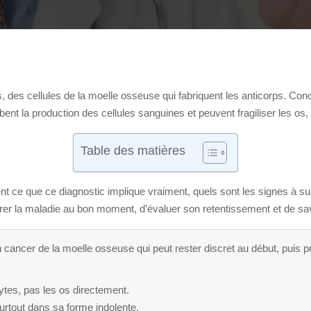
des cellules de la moelle osseuse qui fabriquent les anticorps. Con
ent la production des cellules sanguines et peuvent fragiliser les os, l
Table des matières
nt ce que ce diagnostic implique vraiment, quels sont les signes à sur
pérer la maladie au bon moment, d’évaluer son retentissement et de savo
 cancer de la moelle osseuse qui peut rester discret au début, puis p
tes, pas les os directement.
urtout dans sa forme indolente.