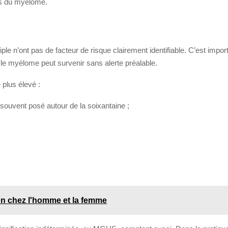
les du myélome.
e n’ont pas de facteur de risque clairement identifiable. C’est importa
, le myélome peut survenir sans alerte préalable.
 plus élevé :
 souvent posé autour de la soixantaine ;
n chez l'homme et la femme