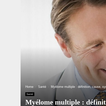
Home
Santé
Myélome multiple : définition, cause, s
Santé
Myélome multiple : défini