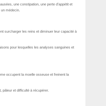
nausées, une constipation, une perte d’appétit et
à un médecin.
t surcharger les reins et diminuer leur capacité à
 raisons pour lesquelles les analyses sanguines et
ome occupent la moelle osseuse et freinent la
 pâleur et difficulté à récupérer.