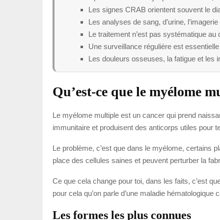
Les signes CRAB orientent souvent le dia
Les analyses de sang, d’urine, l’imagerie 
Le traitement n’est pas systématique au d
Une surveillance régulière est essentielle
Les douleurs osseuses, la fatigue et les i
Qu’est-ce que le myélome mu
Le myélome multiple est un cancer qui prend naissa
immunitaire et produisent des anticorps utiles pour te
Le problème, c’est que dans le myélome, certains pl
place des cellules saines et peuvent perturber la fab
Ce que cela change pour toi, dans les faits, c’est que
pour cela qu’on parle d’une maladie hématologique c
Les formes les plus connues