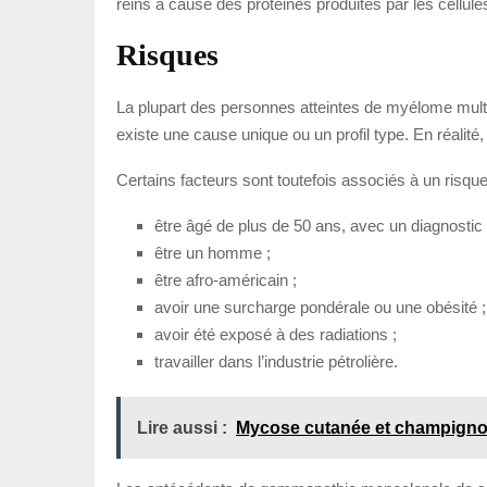
reins à cause des protéines produites par les cellu
Risques
La plupart des personnes atteintes de myélome multipl
existe une cause unique ou un profil type. En réalité
Certains facteurs sont toutefois associés à un risque
être âgé de plus de 50 ans, avec un diagnostic
être un homme ;
être afro-américain ;
avoir une surcharge pondérale ou une obésité ;
avoir été exposé à des radiations ;
travailler dans l’industrie pétrolière.
Lire aussi :
Mycose cutanée et champigno