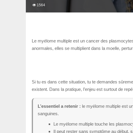
1564
Le myélome multiple est un cancer des plasmocytes, 
anormales, elles se multiplient dans la moelle, perturb
Si tu es dans cette situation, tu te demandes sûreme
existent. Dans la pratique, l’enjeu est surtout de re
L’essentiel a retenir :
le myélome multiple est un
sanguines.
Le myélome multiple touche les plasmocy
Il peut rester sans symptôme au début, s