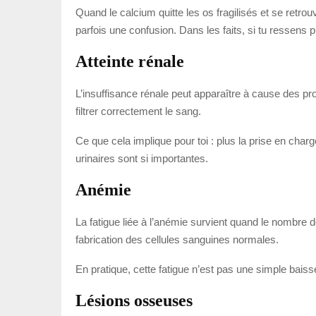
Quand le calcium quitte les os fragilisés et se retr
parfois une confusion. Dans les faits, si tu ressens
Atteinte rénale
L’insuffisance rénale peut apparaître à cause des pr
filtrer correctement le sang.
Ce que cela implique pour toi : plus la prise en char
urinaires sont si importantes.
Anémie
La fatigue liée à l’anémie survient quand le nombre 
fabrication des cellules sanguines normales.
En pratique, cette fatigue n’est pas une simple baisse 
Lésions osseuses