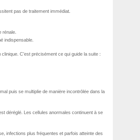
ssitent pas de traitement immédiat.
 rénale.
hé indispensable.
linique. C’est précisément ce qui guide la suite :
al puis se multiplie de manière incontrôlée dans la
est déréglé. Les cellules anormales continuent à se
, infections plus fréquentes et parfois atteinte des