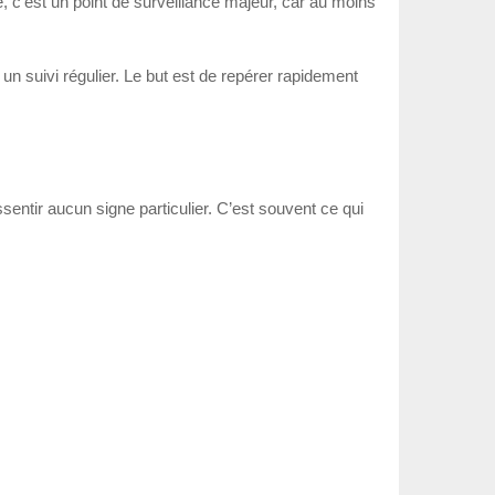
c’est un point de surveillance majeur, car au moins
un suivi régulier. Le but est de repérer rapidement
ntir aucun signe particulier. C’est souvent ce qui