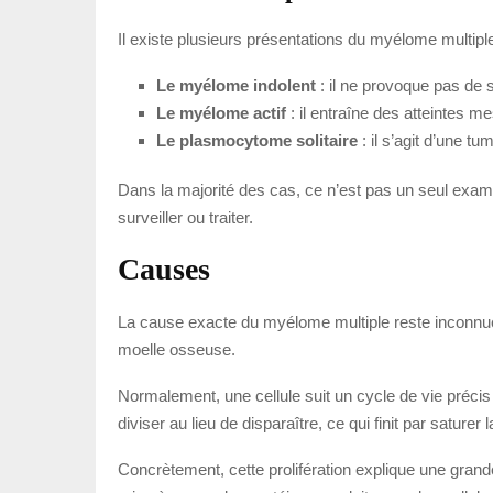
Il existe plusieurs présentations du myélome multipl
Le myélome indolent
: il ne provoque pas de 
Le myélome actif
: il entraîne des atteintes 
Le plasmocytome solitaire
: il s’agit d’une t
Dans la majorité des cas, ce n’est pas un seul exame
surveiller ou traiter.
Causes
La cause exacte du myélome multiple reste inconnue.
moelle osseuse.
Normalement, une cellule suit un cycle de vie précis
diviser au lieu de disparaître, ce qui finit par sature
Concrètement, cette prolifération explique une grande