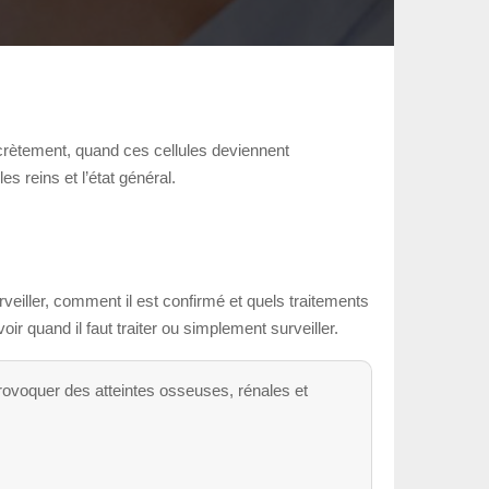
crètement, quand ces cellules deviennent
es reins et l’état général.
veiller, comment il est confirmé et quels traitements
ir quand il faut traiter ou simplement surveiller.
rovoquer des atteintes osseuses, rénales et