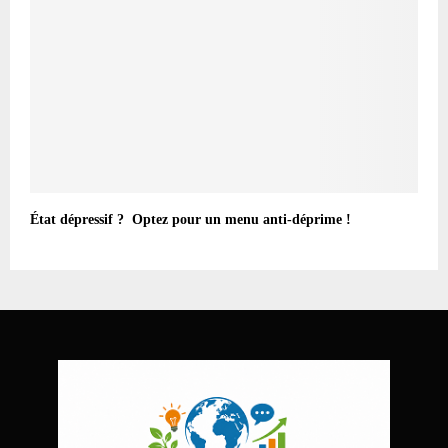
État dépressif ? Optez pour un menu anti-déprime !