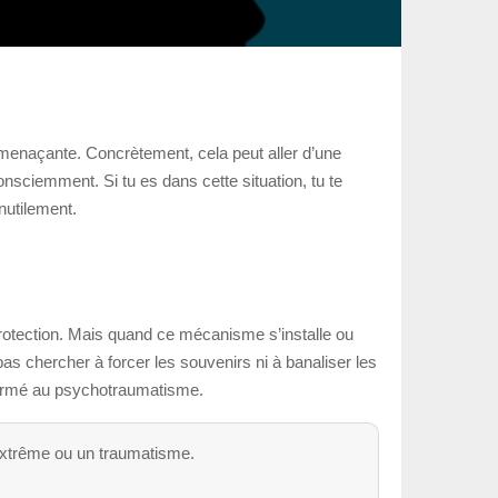
p menaçante. Concrètement, cela peut aller d’une
sciemment. Si tu es dans cette situation, tu te
nutilement.
 protection. Mais quand ce mécanisme s’installe ou
 pas chercher à forcer les souvenirs ni à banaliser les
formé au psychotraumatisme.
extrême ou un traumatisme.