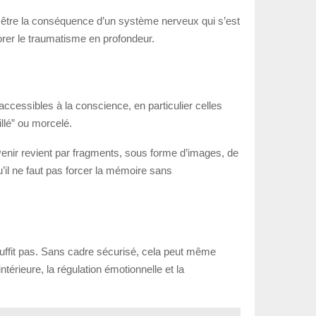
nt être la conséquence d’un système nerveux qui s’est
lorer le traumatisme en profondeur.
ccessibles à la conscience, en particulier celles
illé” ou morcelé.
venir revient par fragments, sous forme d’images, de
il ne faut pas forcer la mémoire sans
e suffit pas. Sans cadre sécurisé, cela peut même
ntérieure, la régulation émotionnelle et la