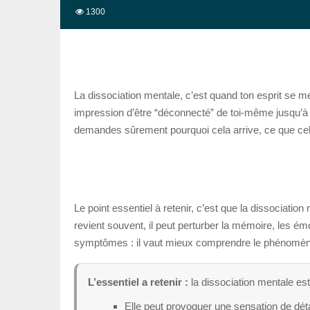
1300
La dissociation mentale, c’est quand ton esprit se m
impression d’être “déconnecté” de toi-même jusqu’à 
demandes sûrement pourquoi cela arrive, ce que cela 
Le point essentiel à retenir, c’est que la dissociat
revient souvent, il peut perturber la mémoire, les émo
symptômes : il vaut mieux comprendre le phénomène
L’essentiel a retenir :
la dissociation mentale e
Elle peut provoquer une sensation de déta