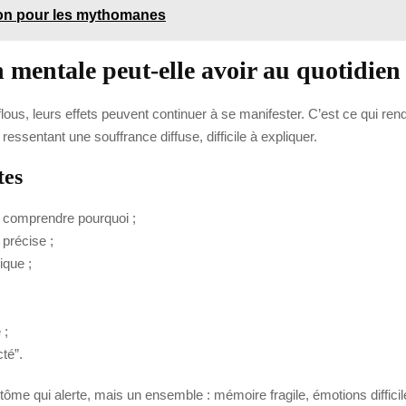
ion pour les mythomanes
n mentale peut-elle avoir au quotidien
us, leurs effets peuvent continuer à se manifester. C’est ce qui rend 
ressentant une souffrance diffuse, difficile à expliquer.
tes
s comprendre pourquoi ;
 précise ;
ique ;
 ;
té”.
me qui alerte, mais un ensemble : mémoire fragile, émotions difficiles 