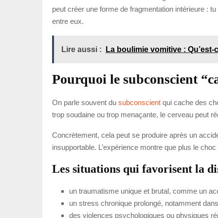
peut créer une forme de fragmentation intérieure : t
entre eux.
Lire aussi :
La boulimie vomitive : Qu’est-
Pourquoi le subconscient “c
On parle souvent du
subconscient
qui cache des chos
trop soudaine ou trop menaçante, le cerveau peut réd
Concrètement, cela peut se produire après un accid
insupportable. L’expérience montre que plus le choc 
Les situations qui favorisent la d
un traumatisme unique et brutal, comme un acc
un stress chronique prolongé, notamment dans u
des violences psychologiques ou physiques ré