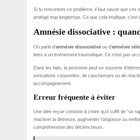
Si tu rencontres ce problème, il faut savoir que ces
protégé trop longtemps. Ce que cela implique, c’est q
Amnésie dissociative : quan
On parle d’
amnésie dissociative
ou d’
amnésie séle
liées à un événement traumatique. Ce n’est pas un oubl
Dans les faits, la personne peut se souvenir d’élém
sensations corporelles, de cauchemars ou de réactio
accompagnement.
Erreur fréquente à éviter
Une idée reçue consiste à croire qu’il suffit de “se r
réactiver la détresse, augmenter l’angoisse ou renforce
compréhension des déclencheurs.