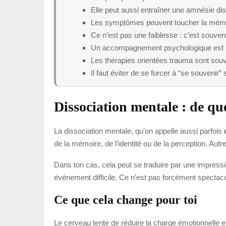
Elle peut aussi entraîner une amnésie di
Les symptômes peuvent toucher la mémoire
Ce n’est pas une faiblesse : c’est souve
Un accompagnement psychologique est 
Les thérapies orientées trauma sont sou
Il faut éviter de se forcer à “se souvenir
Dissociation mentale : de qu
La dissociation mentale, qu’on appelle aussi parfois
de la mémoire, de l’identité ou de la perception. Au
Dans ton cas, cela peut se traduire par une impressio
événement difficile. Ce n’est pas forcément spectacul
Ce que cela change pour toi
Le cerveau tente de réduire la charge émotionnelle e