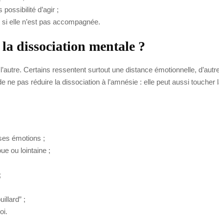
ossibilité d’agir ;
 si elle n’est pas accompagnée.
la dissociation mentale ?
utre. Certains ressentent surtout une distance émotionnelle, d’autres
de ne pas réduire la dissociation à l’amnésie : elle peut aussi toucher
ses émotions ;
ue ou lointaine ;
;
illard” ;
oi.