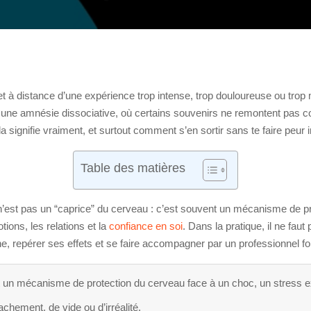
et à distance d’une expérience trop intense, trop douloureuse ou tro
une amnésie dissociative, où certains souvenirs ne remontent pas con
signifie vraiment, et surtout comment s’en sortir sans te faire peur i
Table des matières
ion n’est pas un “caprice” du cerveau : c’est souvent un mécanisme de
tions, les relations et la
confiance en soi
. Dans la pratique, il ne faut
, repérer ses effets et se faire accompagner par un professionnel 
st un mécanisme de protection du cerveau face à un choc, un stress 
chement, de vide ou d’irréalité.