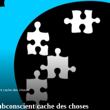
ent cache des choses
subconscient cache des choses