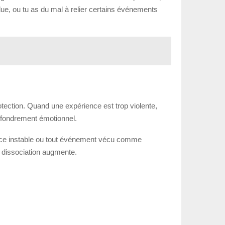
due, ou tu as du mal à relier certains événements
otection. Quand une expérience est trop violente,
effondrement émotionnel.
fance instable ou tout événement vécu comme
e dissociation augmente.