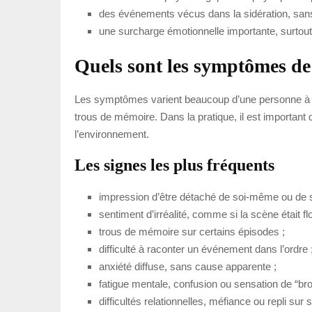
des événements vécus dans la sidération, sans p
une surcharge émotionnelle importante, surtout
Quels sont les symptômes de 
Les symptômes varient beaucoup d’une personne à l’a
trous de mémoire. Dans la pratique, il est important 
l’environnement.
Les signes les plus fréquents
impression d’être détaché de soi-même ou de 
sentiment d’irréalité, comme si la scène était flo
trous de mémoire sur certains épisodes ;
difficulté à raconter un événement dans l’ordre 
anxiété diffuse, sans cause apparente ;
fatigue mentale, confusion ou sensation de “brou
difficultés relationnelles, méfiance ou repli sur s