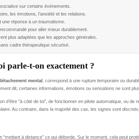
ssociative sur certains événements.
, les émotions, l’anxiété et les relations.
nt une réponse à un traumatisme.
recommandé pour aller mieux durablement.
vent plus adaptées que les approches générales.
” sans cadre thérapeutique sécurisé.
oi parle-t-on exactement ?
détachement mental
, correspond à une rupture temporaire ou durabl
trement dit, certaines informations, émotions ou sensations ne sont pl
n d’être “à côté de toi”, de fonctionner en pilote automatique, ou de 
aire. Au contraire, dans la majorité des cas, les signes sont discrets,
n “mettant à distance” ce qui déborde. Sur le moment, cela peut proté