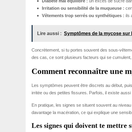
Diabète mal équilibré :
un excès de sucre dans 
Irritation ou sensibilité de la muqueuse :
cert
Vêtements trop serrés ou synthétiques :
ils 
Lire aussi :
Symptômes de la mycose sur l
Concrètement, si tu portes souvent des sous-vêtemen
des cas, ce sont plusieurs facteurs qui se cumulent,
Comment reconnaître une my
Les symptômes peuvent être discrets au début, puis
irritée ou des petites fissures. Parfois, il existe au
En pratique, les signes se situent souvent au nivea
davantage la macération, ce qui explique une sensib
Les signes qui doivent te mettre s