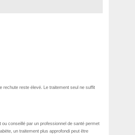
 rechute reste élevé. Le traitement seul ne suffit
t ou conseillé par un professionnel de santé permet
iabète, un traitement plus approfondi peut être