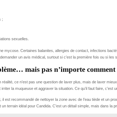
 ;
lations sexuelles.
rs une mycose. Certaines balanites, allergies de contact, infections 
e demander un avis médical, surtout si c’est la première fois ou si le
oblème… mais pas n’importe comment
En réalité, ce n’est pas une question de laver plus, mais de laver mi
rriter la muqueuse et aggraver la situation. Ce qu’il faut faire, c’est u
il est recommandé de nettoyer la zone avec de l’eau tiède et un prod
 un terrain idéal pour Candida. C’est un détail simple, mais dans la pra