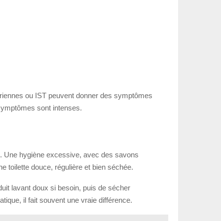
bactériennes ou IST peuvent donner des symptômes
s symptômes sont intenses.
eux. Une hygiène excessive, avec des savons
ne toilette douce, régulière et bien séchée.
uit lavant doux si besoin, puis de sécher
tique, il fait souvent une vraie différence.