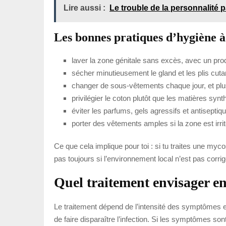
Lire aussi :
Le trouble de la personnalité 
Les bonnes pratiques d’hygiène à
laver la zone génitale sans excès, avec un produi
sécher minutieusement le gland et les plis cuta
changer de sous-vêtements chaque jour, et plus
privilégier le coton plutôt que les matières synt
éviter les parfums, gels agressifs et antiseptiq
porter des vêtements amples si la zone est irrit
Ce que cela implique pour toi : si tu traites une myc
pas toujours si l’environnement local n’est pas corrig
Quel traitement envisager en
Le traitement dépend de l’intensité des symptômes
de faire disparaître l’infection. Si les symptômes so