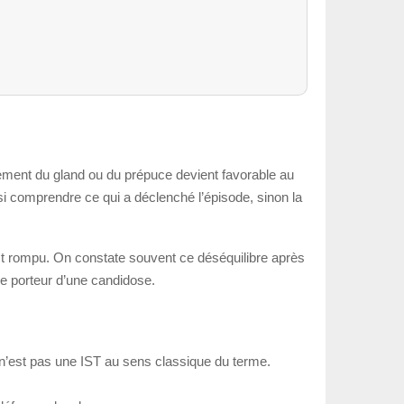
nement du gland ou du prépuce devient favorable au
si comprendre ce qui a déclenché l’épisode, sinon la
est rompu. On constate souvent ce déséquilibre après
ire porteur d’une candidose.
n’est pas une IST au sens classique du terme.