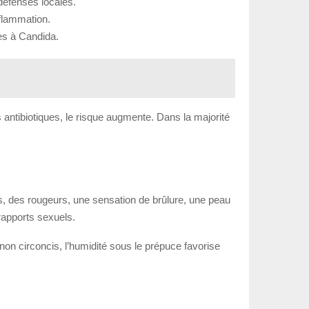
 défenses locales.
nflammation.
les à Candida.
antibiotiques, le risque augmente. Dans la majorité
, des rougeurs, une sensation de brûlure, une peau
 rapports sexuels.
n circoncis, l’humidité sous le prépuce favorise