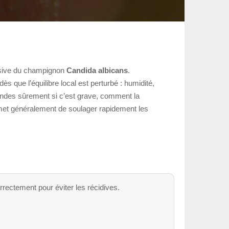
cessive du champignon
Candida albicans
.
 que l’équilibre local est perturbé : humidité,
emandes sûrement si c’est grave, comment la
ermet généralement de soulager rapidement les
rrectement pour éviter les récidives.