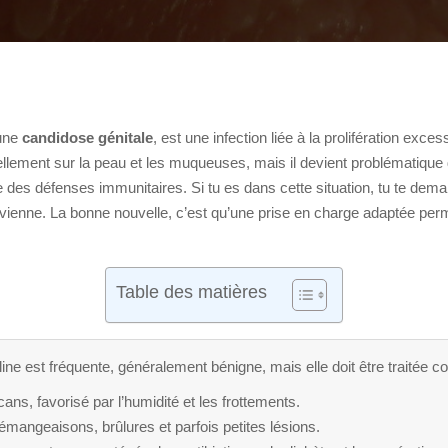
 une
candidose génitale
, est une infection liée à la prolifération ex
lement sur la peau et les muqueuses, mais il devient problématique dès
isse des défenses immunitaires. Si tu es dans cette situation, tu te d
 revienne. La bonne nouvelle, c’est qu’une prise en charge adaptée p
Table des matières
ne est fréquente, généralement bénigne, mais elle doit être traitée co
ans, favorisé par l’humidité et les frottements.
angeaisons, brûlures et parfois petites lésions.