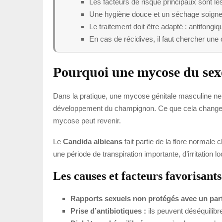
Les facteurs de risque principaux sont les
Une hygiène douce et un séchage soigneux
Le traitement doit être adapté : antifongiq
En cas de récidives, il faut chercher un
Pourquoi une mycose du sex
Dans la pratique, une mycose génitale masculine ne 
développement du champignon. Ce que cela change pour
mycose peut revenir.
Le
Candida albicans
fait partie de la flore normal
une période de transpiration importante, d’irritation 
Les causes et facteurs favorisants
Rapports sexuels non protégés avec un parte
Prise d’antibiotiques :
ils peuvent déséquilibre