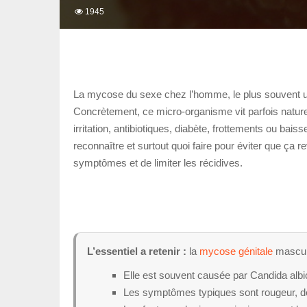
1945
La mycose du sexe chez l’homme, le plus souvent
Concrètement, ce micro-organisme vit parfois naturel
irritation, antibiotiques, diabète, frottements ou ba
reconnaître et surtout quoi faire pour éviter que ça
symptômes et de limiter les récidives.
L’essentiel a retenir :
la
mycose génitale
masculi
Elle est souvent causée par Candida albic
Les symptômes typiques sont rougeur, dém