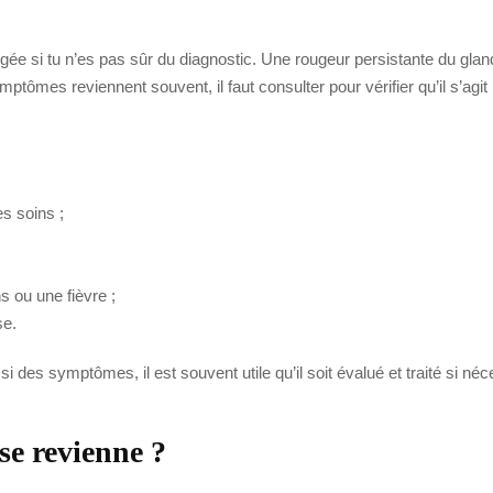
ongée si tu n’es pas sûr du diagnostic. Une rougeur persistante du glan
ptômes reviennent souvent, il faut consulter pour vérifier qu’il s’agi
es soins ;
s ou une fièvre ;
se.
si des symptômes, il est souvent utile qu’il soit évalué et traité si néc
e revienne ?