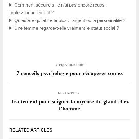
Comment séduire si je n’ai pas encore réussi
professionnellement ?
Qu’est-ce qui attire le plus : l’argent ou la personnalité ?
Une femme regarde-t-elle vraiment le statut social ?
PREVIOUS POST
7 conseils psychologie pour récupérer son ex
NEXT POST
Traitement pour soigner la mycose du gland chez
l’homme
RELATED ARTICLES