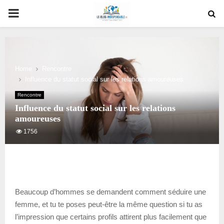
PRIMARY
MENU
Home
Rencontre
Influence du statut social sur les relations amoureuses
Rencontre
Influence du statut social sur les relations
amoureuses
1756
Beaucoup d’hommes se demandent comment séduire une
femme, et tu te poses peut-être la même question si tu as
l’impression que certains profils attirent plus facilement que