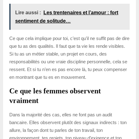
Lire aussi :
Les trentenaires et l’amour : fort
sentiment de solitude…
Ce que cela implique pour toi, c’est qu’il ne suffit pas de dire
que tu as des qualités. Il faut que ta vie les rende visibles.
Si tu as un métier stable, un projet en cours, des
responsabilités ou une vraie discipline personnelle, cela se
ressent. Et si tu n’en es pas encore là, tu peux compenser
en montrant que tu es en mouvement.
Ce que les femmes observent
vraiment
Dans la majorité des cas, elles ne font pas un audit
bancaire. Elles observent plutôt des signaux indirects : ton
allure, la façon dont tu parles de ton travail, ton
environnement, tes projets, ton niveau d’exigence et ton