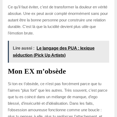
Ce qu’il faut éviter, c’est de transformer la douleur en vérité
absolue. Une ex peut avoir compté énormément sans pour
autant être la bonne personne pour construire une relation
durable. C’est là que la lucidité devient plus utile que
l’émotion brute.
Lire aussi :
Le langage des PUA : lexique
séduction (Pick Up Artists)
Mon EX m’obsède
Si ton ex t’obsède, ce n’est pas forcément parce que tu
l’aimes “plus fort” que les autres. Très souvent, c’est parce
que tu es coincé dans un mélange de manque, d’ego
blessé, d’insécurité et d’idéalisation. Dans les faits,
l’obsession amoureuse fonctionne comme une boucle :
plus tu penses à elle, plus tu renforces l’attachement, et