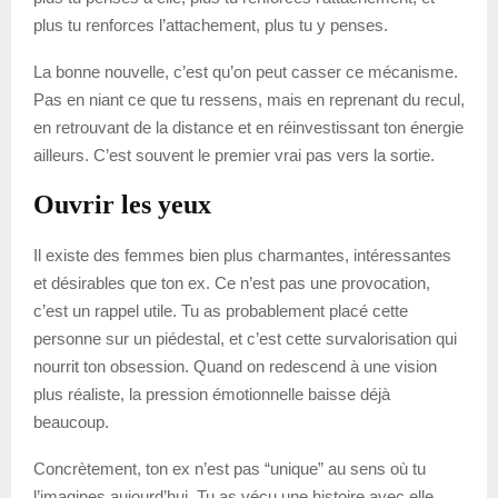
plus tu renforces l’attachement, plus tu y penses.
La bonne nouvelle, c’est qu’on peut casser ce mécanisme.
Pas en niant ce que tu ressens, mais en reprenant du recul,
en retrouvant de la distance et en réinvestissant ton énergie
ailleurs. C’est souvent le premier vrai pas vers la sortie.
Ouvrir les yeux
Il existe des femmes bien plus charmantes, intéressantes
et désirables que ton ex. Ce n’est pas une provocation,
c’est un rappel utile. Tu as probablement placé cette
personne sur un piédestal, et c’est cette survalorisation qui
nourrit ton obsession. Quand on redescend à une vision
plus réaliste, la pression émotionnelle baisse déjà
beaucoup.
Concrètement, ton ex n’est pas “unique” au sens où tu
l’imagines aujourd’hui. Tu as vécu une histoire avec elle,