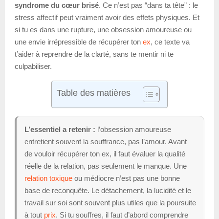
syndrome du cœur brisé
. Ce n’est pas “dans ta tête” : le
stress affectif peut vraiment avoir des effets physiques. Et
si tu es dans une rupture, une obsession amoureuse ou
une envie irrépressible de récupérer ton
ex
, ce texte va
t’aider à reprendre de la clarté, sans te mentir ni te
culpabiliser.
Table des matières
L’essentiel a retenir :
l’obsession amoureuse
entretient souvent la souffrance, pas l’amour. Avant
de vouloir récupérer ton ex, il faut évaluer la qualité
réelle de la relation, pas seulement le manque. Une
relation toxique
ou médiocre n’est pas une bonne
base de reconquête. Le détachement, la lucidité et le
travail sur soi sont souvent plus utiles que la poursuite
à tout
prix
. Si tu souffres, il faut d’abord comprendre