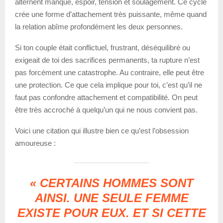
alternent manque, espoir, tension et soulagement. Ce cycle
crée une forme d’attachement très puissante, même quand
la relation abîme profondément les deux personnes.
Si ton couple était conflictuel, frustrant, déséquilibré ou
exigeait de toi des sacrifices permanents, ta rupture n’est
pas forcément une catastrophe. Au contraire, elle peut être
une protection. Ce que cela implique pour toi, c’est qu’il ne
faut pas confondre attachement et compatibilité. On peut
être très accroché à quelqu’un qui ne nous convient pas.
Voici une citation qui illustre bien ce qu’est l’obsession
amoureuse :
« CERTAINS HOMMES SONT
AINSI. UNE SEULE FEMME
EXISTE POUR EUX. ET SI CETTE