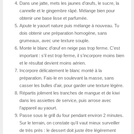
Dans une jatte, mets les jaunes d’œufs, le sucre, la
cannelle et le gingembre râpé. Mélange bien pour
obtenir une base lisse et parfumée.
Ajoute le yaourt nature puis mélange à nouveau. Tu
dois obtenir une préparation homogène, sans
grumeaux, avec une texture souple.
Monte le blanc d’œuf en neige pas trop ferme. C’est
important : s’il est trop ferme, il s’incorpore moins bien
et le résultat devient moins aérien.
Incorpore délicatement le blanc monté à la
préparation. Fais-le en soulevant la masse, sans
casser les bulles d’air, pour garder une texture légère.
Répartis joliment les tranches de mangue et de kiwi
dans les assiettes de service, puis arrose avec
l’appareil au yaourt.
Passe sous le grill du four pendant environ 2 minutes.
Sur le terrain, on constate qu’il vaut mieux surveiller
de très près : le dessert doit juste être légèrement