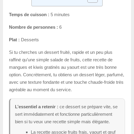
Temps de cuisson :
5 minutes
Nombre de personnes :
6
Plat :
Desserts
Si tu cherches un dessert fruité, rapide et un peu plus
raffiné qu’une simple salade de fruits, cette recette de
mangues et kiwis gratinés au yaourt est une très bonne
option. Concrètement, tu obtiens un dessert léger, parfumé,
avec une texture fondante et une touche chaude-froide très
agréable au moment du service.
L’essentiel a retenir :
ce dessert se prépare vite, se
sert immédiatement et fonctionne particulièrement
bien si tu veux une recette simple mais élégante.
La recette associe fruits frais, yaourt et œuf