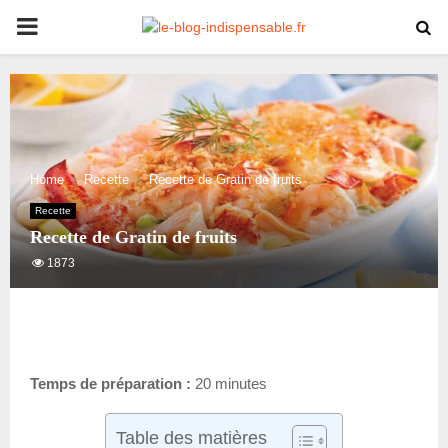
PRIMARY
MENU
Home
Recette
Recette de Gratin de fruits
Recette
Recette de Gratin de fruits
1873
Temps de préparation :
20 minutes
Table des matières