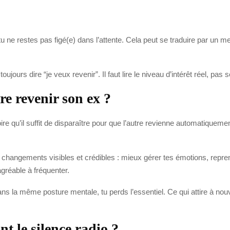
tu ne restes pas figé(e) dans l’attente. Cela peut se traduire par un 
ours dire “je veux revenir”. Il faut lire le niveau d’intérêt réel, pas
ire revenir son ex ?
ire qu’il suffit de disparaître pour que l’autre revienne automatiquemen
 des changements visibles et crédibles : mieux gérer tes émotions, repr
gréable à fréquenter.
dans la même posture mentale, tu perds l’essentiel. Ce qui attire à no
t le silence radio ?