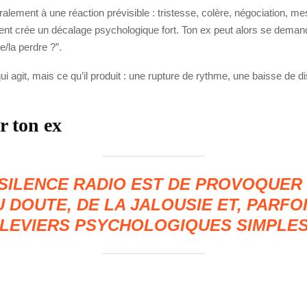
ralement à une réaction prévisible : tristesse, colère, négociation, 
crée un décalage psychologique fort. Ton ex peut alors se demander
le/la perdre ?”.
 agit, mais ce qu’il produit : une rupture de rythme, une baisse de di
r ton ex
 SILENCE RADIO EST DE PROVOQUER
U DOUTE, DE LA JALOUSIE ET, PARFO
 LEVIERS PSYCHOLOGIQUES SIMPLES