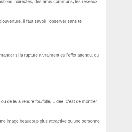
questions indirectes, des amis communs, les réseaux
ouverture. Il faut savoir l’observer sans te
mander si la rupture a vraiment eu l’effet attendu, ou
u de le/la rendre fou/folle. L’idée, c’est de montrer
 une image beaucoup plus attractive qu’une personne