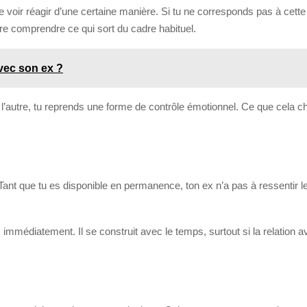
 te voir réagir d’une certaine manière. Si tu ne corresponds pas à cette
ore comprendre ce qui sort du cadre habituel.
vec son ex ?
l’autre, tu reprends une forme de contrôle émotionnel. Ce que cela cha
Tant que tu es disponible en permanence, ton ex n’a pas à ressentir 
mmédiatement. Il se construit avec le temps, surtout si la relation a