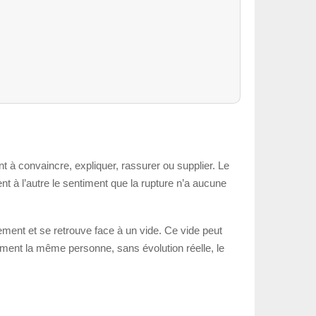
t à convaincre, expliquer, rassurer ou supplier. Le
ent à l’autre le sentiment que la rupture n’a aucune
ement et se retrouve face à un vide. Ce vide peut
tement la même personne, sans évolution réelle, le