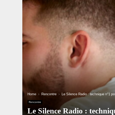
Home
Rencontre
Le Silence Radio : technique n°1 p
Rencontre
Le Silence Radio : techni