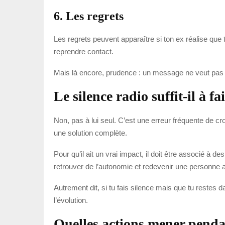
6. Les regrets
Les regrets peuvent apparaître si ton ex réalise que 
reprendre contact.
Mais là encore, prudence : un message ne veut pas touj
Le silence radio suffit-il à fa
Non, pas à lui seul. C’est une erreur fréquente de cro
une solution complète.
Pour qu’il ait un vrai impact, il doit être associé à
retrouver de l’autonomie et redevenir une personne a
Autrement dit, si tu fais silence mais que tu restes 
l’évolution.
Quelles actions mener pendan