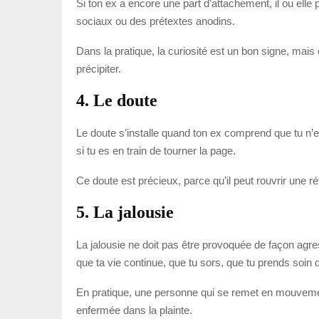
Si ton ex a encore une part d’attachement, il ou ell
sociaux ou des prétextes anodins.
Dans la pratique, la curiosité est un bon signe, mais
précipiter.
4. Le doute
Le doute s’installe quand ton ex comprend que tu n’es 
si tu es en train de tourner la page.
Ce doute est précieux, parce qu’il peut rouvrir une réf
5. La jalousie
La jalousie ne doit pas être provoquée de façon agres
que ta vie continue, que tu sors, que tu prends soin d
En pratique, une personne qui se remet en mouvement
enfermée dans la plainte.