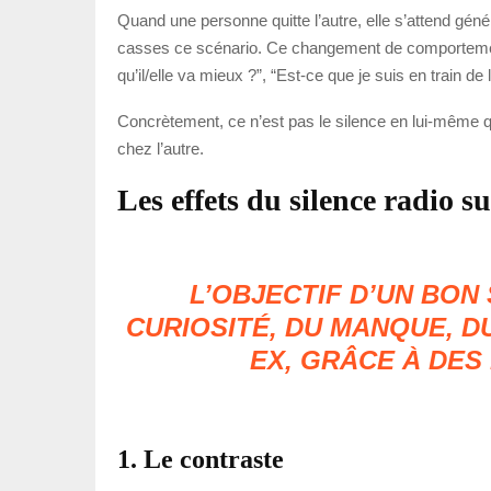
Quand une personne quitte l’autre, elle s’attend géné
casses ce scénario. Ce changement de comportement 
qu’il/elle va mieux ?”, “Est-ce que je suis en train de 
Concrètement, ce n’est pas le silence en lui-même qui
chez l’autre.
Les effets du silence radio su
L’OBJECTIF D’UN BON
CURIOSITÉ, DU MANQUE, D
EX, GRÂCE À DES
1. Le contraste