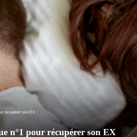
our récupérer son EX
que n°1 pour récupérer son EX