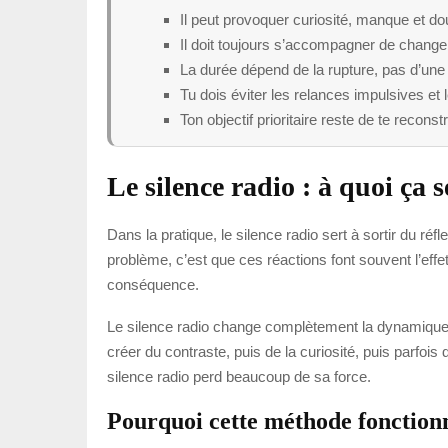
Il peut provoquer curiosité, manque et dou
Il doit toujours s’accompagner de chang
La durée dépend de la rupture, pas d’une 
Tu dois éviter les relances impulsives e
Ton objectif prioritaire reste de te reconstr
Le silence radio : à quoi ça 
Dans la pratique, le silence radio sert à sortir du r
problème, c’est que ces réactions font souvent l’effet
conséquence.
Le silence radio change complètement la dynamique. T
créer du contraste, puis de la curiosité, puis parfo
silence radio perd beaucoup de sa force.
Pourquoi cette méthode fonction