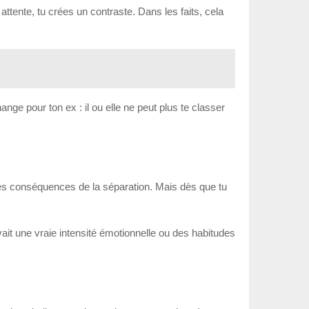
 attente, tu crées un contraste. Dans les faits, cela
nge pour ton ex : il ou elle ne peut plus te classer
les conséquences de la séparation. Mais dès que tu
vait une vraie intensité émotionnelle ou des habitudes