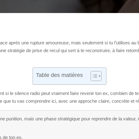
ficace après une rupture amoureuse, mais seulement si tu l’utilises 
ne stratégie de prise de recul qui sert à te reconstruire, à faire retom
Table des matières
 si le silence radio peut vraiment faire revenir ton ex, combien de tem
 que tu vas comprendre ici, avec une approche claire, concrète et ré
ne punition, mais une phase stratégique pour reprendre de la valeur, re
s de ton ex.