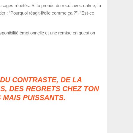
messages répétés. Si tu prends du recul avec calme, tu
 : “Pourquoi réagit-il/elle comme ça ?”, “Est-ce
sponibilité émotionnelle et une remise en question
 DU CONTRASTE, DE LA
IS, DES REGRETS CHEZ TON
 MAIS PUISSANTS.