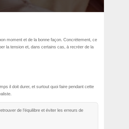
au bon moment et de la bonne façon. Concrètement, ce
ber la tension et, dans certains cas, à recréer de la
ps il doit durer, et surtout quoi faire pendant cette
aliste.
trouver de l’équilibre et éviter les erreurs de