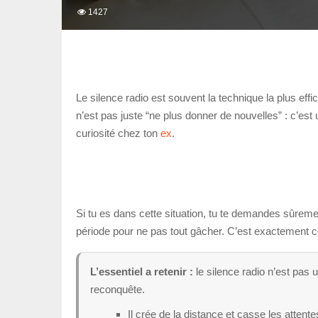
1427
Le silence radio est souvent la technique la plus ef
n’est pas juste “ne plus donner de nouvelles” : c’est u
curiosité chez ton
ex
.
Si tu es dans cette situation, tu te demandes sûrement
période pour ne pas tout gâcher. C’est exactement ce
L’essentiel a retenir :
le silence radio n’est pas u
reconquête.
Il crée de la distance et casse les attente