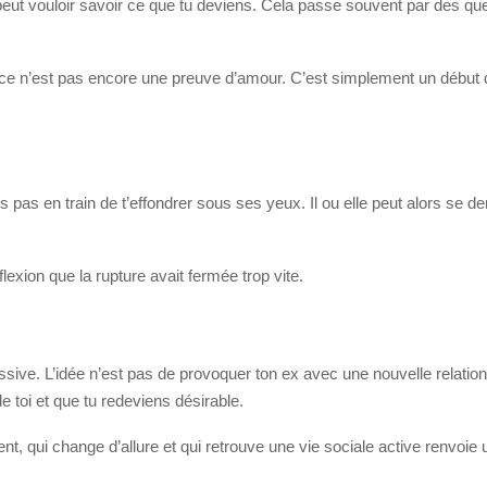
e peut vouloir savoir ce que tu deviens. Cela passe souvent par des 
 ce n’est pas encore une preuve d’amour. C’est simplement un début d’
pas en train de t’effondrer sous ses yeux. Il ou elle peut alors se de
lexion que la rupture avait fermée trop vite.
sive. L’idée n’est pas de provoquer ton ex avec une nouvelle relation o
e toi et que tu redeviens désirable.
, qui change d’allure et qui retrouve une vie sociale active renvoie