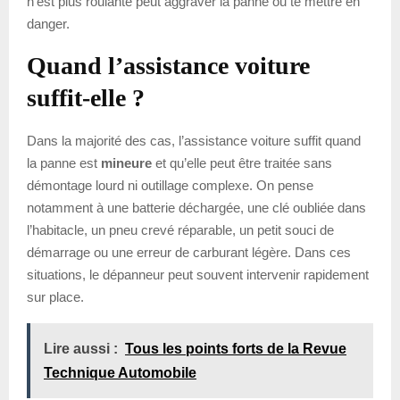
n’est plus roulante peut aggraver la panne ou te mettre en
danger.
Quand l’assistance voiture
suffit-elle ?
Dans la majorité des cas, l’assistance voiture suffit quand
la panne est
mineure
et qu’elle peut être traitée sans
démontage lourd ni outillage complexe. On pense
notamment à une batterie déchargée, une clé oubliée dans
l’habitacle, un pneu crevé réparable, un petit souci de
démarrage ou une erreur de carburant légère. Dans ces
situations, le dépanneur peut souvent intervenir rapidement
sur place.
Lire aussi :
Tous les points forts de la Revue
Technique Automobile