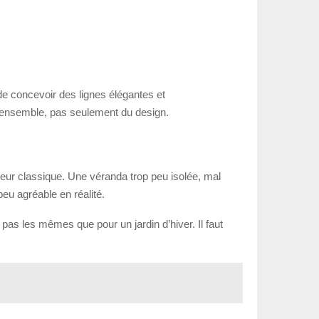
de concevoir des lignes élégantes et
e l’ensemble, pas seulement du design.
reur classique. Une véranda trop peu isolée, mal
peu agréable en réalité.
 pas les mêmes que pour un jardin d’hiver. Il faut