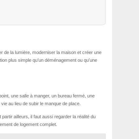
r de la lumière, moderniser la maison et créer une
olution plus simple qu’un déménagement ou qu’une
point, une salle à manger, un bureau fermé, une
ie au lieu de subir le manque de place.
ir ailleurs, il faut aussi regarder la réalité du
ngement de logement complet.