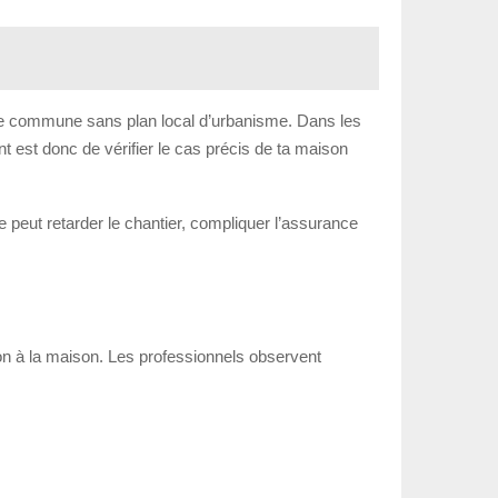
 une commune sans plan local d’urbanisme. Dans les
nt est donc de vérifier le cas précis de ta maison
de peut retarder le chantier, compliquer l’assurance
tion à la maison. Les professionnels observent