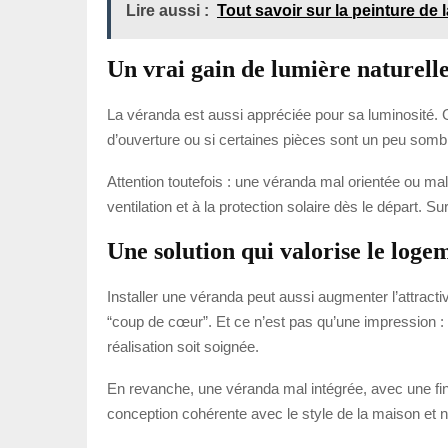
Lire aussi :
Tout savoir sur la peinture de l
Un vrai gain de lumière naturell
La véranda est aussi appréciée pour sa luminosité. G
d’ouverture ou si certaines pièces sont un peu sombr
Attention toutefois : une véranda mal orientée ou mal 
ventilation et à la protection solaire dès le départ. S
Une solution qui valorise le loge
Installer une véranda peut aussi augmenter l’attracti
“coup de cœur”. Et ce n’est pas qu’une impression :
réalisation soit soignée.
En revanche, une véranda mal intégrée, avec une finit
conception cohérente avec le style de la maison et n