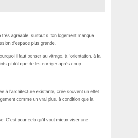
e très agréable, surtout si ton logement manque
ession d’espace plus grande.
quoi il faut penser au vitrage, à l’orientation, à la
oints plutôt que de les corriger après coup.
e à l’architecture existante, crée souvent un effet
agement comme un vrai plus, à condition que la
e. C’est pour cela qu’il vaut mieux viser une