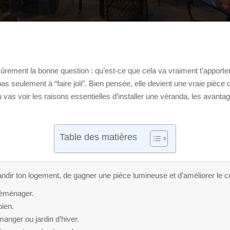
sûrement la bonne question : qu’est-ce que cela va vraiment t’apporter
 seulement à “faire joli”. Bien pensée, elle devient une vraie pièce 
u vas voir les raisons essentielles d’installer une véranda, les avanta
Table des matières
dir ton logement, de gagner une pièce lumineuse et d’améliorer le co
 déménager.
bien.
manger ou jardin d’hiver.