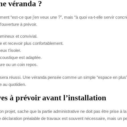
ne véranda ?
ment “est-ce que j’en veux une ?”, mais “à quoi va-t-elle servir concr
’ouverture à prévoir.
umineux et convivial.
ue et recevoir plus confortablement.
eux t’isoler.
 acoustique est adaptée.
ture ou un coin repos.
t sera réussi. Une véranda pensée comme un simple “espace en plus” f
e au quotidien.
s à prévoir avant l’installation
ojet, sache que la partie administrative ne doit pas être prise à la légè
déclaration préalable de travaux est souvent nécessaire, mais un per