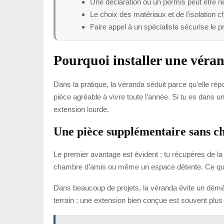
Une déclaration ou un permis peut être n
Le choix des matériaux et de l’isolation c
Faire appel à un spécialiste sécurise le pro
Pourquoi installer une vérand
Dans la pratique, la véranda séduit parce qu’elle r
pièce agréable à vivre toute l’année. Si tu es dans
extension lourde.
Une pièce supplémentaire sans c
Le premier avantage est évident : tu récupères de la
chambre d’amis ou même un espace détente. Ce que c
Dans beaucoup de projets, la véranda évite un déménag
terrain : une extension bien conçue est souvent plu