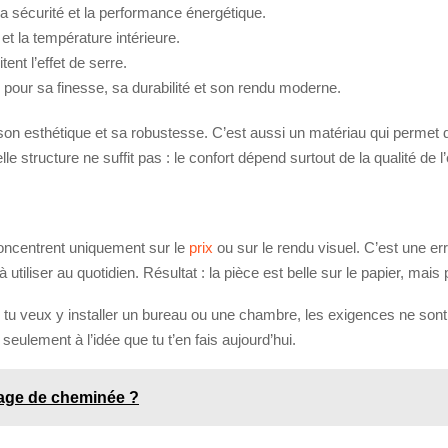
 la sécurité et la performance énergétique.
 et la température intérieure.
itent l’effet de serre.
 pour sa finesse, sa durabilité et son rendu moderne.
 son esthétique et sa robustesse. C’est aussi un matériau qui permet 
lle structure ne suffit pas : le confort dépend surtout de la qualité d
concentrent uniquement sur le
prix
ou sur le rendu visuel. C’est une er
utiliser au quotidien. Résultat : la pièce est belle sur le papier, mais 
Si tu veux y installer un bureau ou une chambre, les exigences ne sont
seulement à l’idée que tu t’en fais aujourd’hui.
onage de cheminée ?