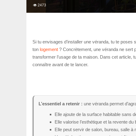
2473
Si tu envisages d’installer une véranda, tu te poses 
ton
logement
? Concrètement, une véranda ne sert pas
transformer l’usage de ta maison. Dans cet article, t
connaître avant de te lancer.
L’essentiel a retenir :
une véranda permet d’agran
Elle ajoute de la surface habitable sans
Elle valorise l’esthétique et la revente du 
Elle peut servir de salon, bureau, salle à 