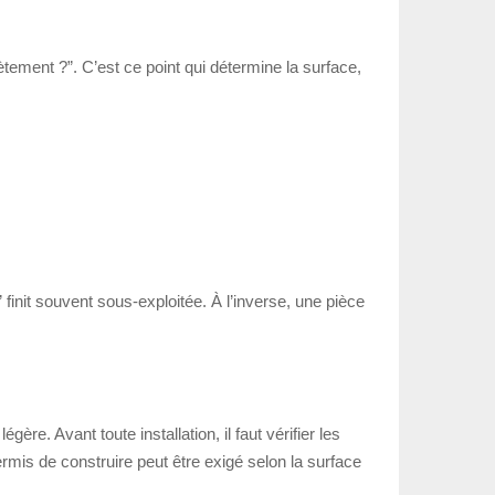
ètement ?”. C’est ce point qui détermine la surface,
init souvent sous-exploitée. À l’inverse, une pièce
re. Avant toute installation, il faut vérifier les
mis de construire peut être exigé selon la surface