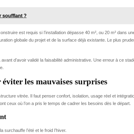
 soufflant ?
 construire est requis si l’installation dépasse 40 m², ou 20 m² dans
ration globale du projet et de la surface déjà existante. Le plus prude
vant d’avoir validé la faisabilité administrative. Une erreur à ce sta
e.
 éviter les mauvaises surprises
cture vitrée. Il faut penser confort, isolation, usage réel et intégra
ont ceux où l’on a pris le temps de cadrer les besoins dès le départ.
nt
a surchauffe l’été et le froid l’hiver.