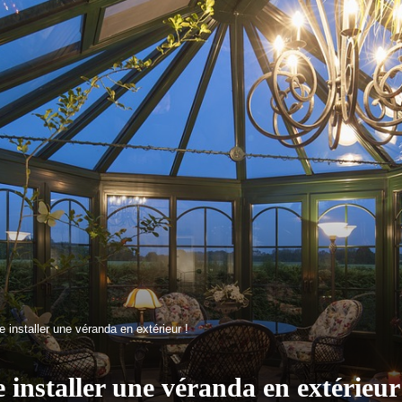
e installer une véranda en extérieur !
e installer une véranda en extérieur