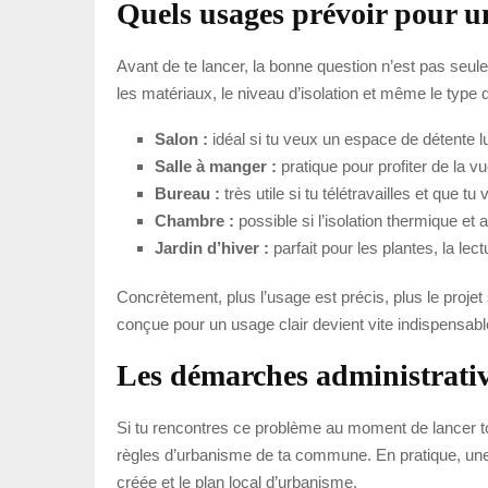
Quels usages prévoir pour u
Avant de te lancer, la bonne question n’est pas seule
les matériaux, le niveau d’isolation et même le type d
Salon :
idéal si tu veux un espace de détente l
Salle à manger :
pratique pour profiter de la v
Bureau :
très utile si tu télétravailles et que tu v
Chambre :
possible si l’isolation thermique et
Jardin d’hiver :
parfait pour les plantes, la lec
Concrètement, plus l’usage est précis, plus le proje
conçue pour un usage clair devient vite indispensabl
Les démarches administrative
Si tu rencontres ce problème au moment de lancer ton pr
règles d’urbanisme de ta commune. En pratique, une 
créée et le plan local d’urbanisme.