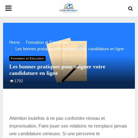
PRIMARY
MENU
Home
Formation et Education
Les bonnes pratiques pour soigner votre candidature en ligne
Formation et Education
Les bonnes pratiques pour soigner votre
candidature en ligne
1702
Attention toutefois à ne pas confondre réseau et
improvisation. Faire jouer ses relations ne remplace jamais
une candidature sérieuse. Si une personne te