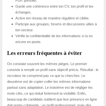
PDF, portfolio.
Garde une cohérence entre ton CV, ton profil et tes
échanges.
Active ton réseau de manière régulière et ciblée.
Participe aux groupes, forums et discussions utiles à
ton secteur.
Vérifie la confidentialité de tes informations si tu es
encore en poste.
Les erreurs fréquentes à éviter
On constate souvent les mêmes pièges. Le premier
consiste à remplir un profil sans objectif précis. Résultat : le
recruteur ne comprend pas ce que tu cherches. Le
deuxième est de copier-coller les mêmes informations
partout sans adaptation. Le troisième est de négliger les
mots-clés, ce qui réduit fortement ta visibilité. Enfin,
beaucoup de candidats oublient que leur présence en ligne
doit rester cohérente : un profil professionnel, mais des