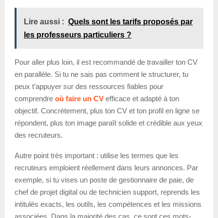
Lire aussi :
Quels sont les tarifs proposés par
les professeurs particuliers ?
Pour aller plus loin, il est recommandé de travailler ton CV
en parallèle. Si tu ne sais pas comment le structurer, tu
peux t’appuyer sur des ressources fiables pour
comprendre
où faire un CV
efficace et adapté à ton
objectif. Concrètement, plus ton CV et ton profil en ligne se
répondent, plus ton image paraît solide et crédible aux yeux
des recruteurs.
Autre point très important : utilise les termes que les
recruteurs emploient réellement dans leurs annonces. Par
exemple, si tu vises un poste de gestionnaire de paie, de
chef de projet digital ou de technicien support, reprends les
intitulés exacts, les outils, les compétences et les missions
associées. Dans la majorité des cas, ce sont ces mots-