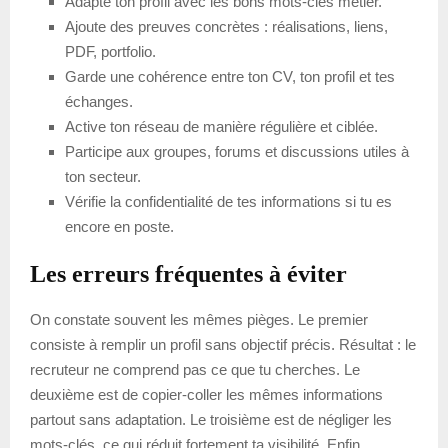
Adapte ton profil avec les bons mots-clés métier.
Ajoute des preuves concrètes : réalisations, liens,
PDF, portfolio.
Garde une cohérence entre ton CV, ton profil et tes
échanges.
Active ton réseau de manière régulière et ciblée.
Participe aux groupes, forums et discussions utiles à
ton secteur.
Vérifie la confidentialité de tes informations si tu es
encore en poste.
Les erreurs fréquentes à éviter
On constate souvent les mêmes pièges. Le premier
consiste à remplir un profil sans objectif précis. Résultat : le
recruteur ne comprend pas ce que tu cherches. Le
deuxième est de copier-coller les mêmes informations
partout sans adaptation. Le troisième est de négliger les
mots-clés, ce qui réduit fortement ta visibilité. Enfin,